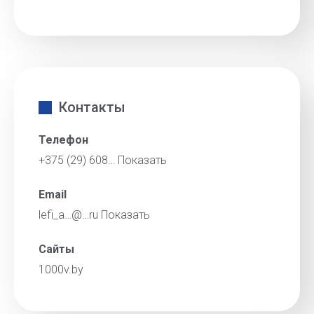
Контакты
Телефон
+375 (29) 608…
Показать
Email
lefi_a…@…ru
Показать
Сайты
1000v.by