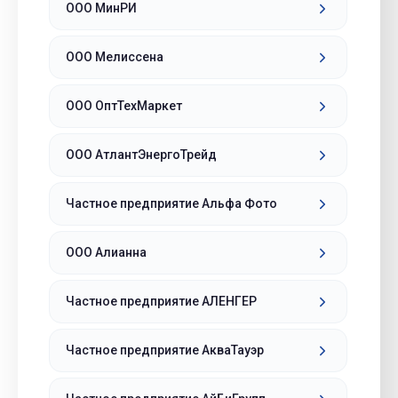
ООО МинРИ
ООО Мелиссена
ООО ОптТехМаркет
ООО АтлантЭнергоТрейд
Частное предприятие Альфа Фото
ООО Алианна
Частное предприятие АЛЕНГЕР
Частное предприятие АкваТауэр