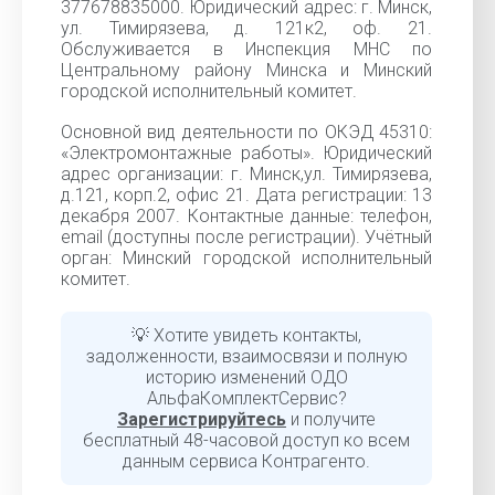
377678835000. Юридический адрес: г. Минск,
ул. Тимирязева, д. 121к2, оф. 21.
Обслуживается в Инспекция МНС по
Центральному району Минска и Минский
городской исполнительный комитет.
Основной вид деятельности по ОКЭД 45310:
«Электромонтажные работы». Юридический
адрес организации: г. Минск,ул. Тимирязева,
д.121, корп.2, офис 21. Дата регистрации: 13
декабря 2007. Контактные данные: телефон,
email (доступны после регистрации). Учётный
орган: Минский городской исполнительный
комитет.
💡 Хотите увидеть контакты,
задолженности, взаимосвязи и полную
историю изменений ОДО
АльфаКомплектСервис?
Зарегистрируйтесь
и получите
бесплатный 48-часовой доступ ко всем
данным сервиса Контрагенто.