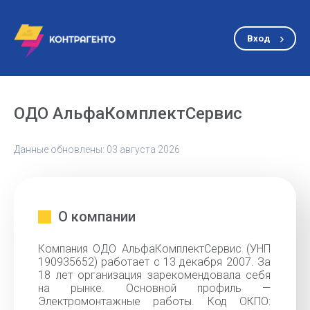
Вход
ОДО АльфаКомплектСервис
Данные обновлены: 03 августа 2026
О компании
Компания ОДО АльфаКомплектСервис (УНП
190935652) работает с 13 декабря 2007. За
18 лет организация зарекомендовала себя
на рынке. Основной профиль —
Электромонтажные работы. Код ОКПО: