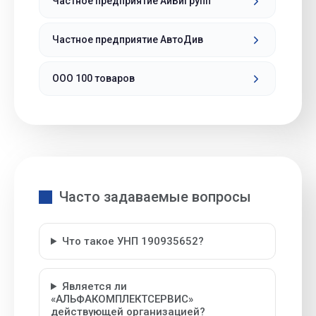
Частное предприятие АйБиГрупп
Частное предприятие АвтоДив
ООО 100 товаров
Часто задаваемые вопросы
Что такое УНП 190935652?
Является ли
«АЛЬФАКОМПЛЕКТСЕРВИС»
действующей организацией?