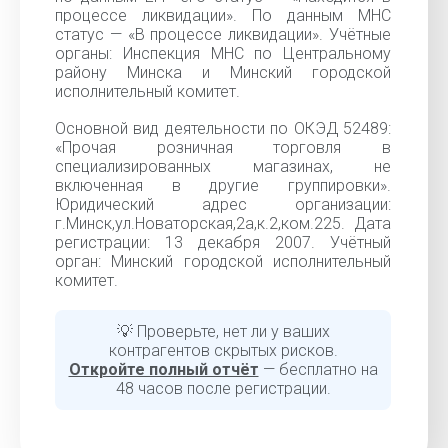
процессе ликвидации». По данным МНС
статус — «В процессе ликвидации». Учётные
органы: Инспекция МНС по Центральному
району Минска и Минский городской
исполнительный комитет.
Основной вид деятельности по ОКЭД 52489:
«Прочая розничная торговля в
специализированных магазинах, не
включенная в другие группировки».
Юридический адрес организации:
г.Минск,ул.Новаторская,2а,к.2,ком.225. Дата
регистрации: 13 декабря 2007. Учётный
орган: Минский городской исполнительный
комитет.
💡 Проверьте, нет ли у ваших
контрагентов скрытых рисков.
Откройте полный отчёт
— бесплатно на
48 часов после регистрации.