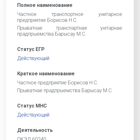
Полное наименование
Частное транспортное унитарное
предприятие Борисов Н.С.
Прыватнае транспартнае унiтарнае
прадпрыемства Барысау М.С.
Статус ЕГР
Действующий
Краткое наименование
Частное предприятие Борисов Н.С.
Прыватнае прадпрыемства Барысау М.С.
Статус МНС
Действующий
Деятельность
ОКЭД 60240