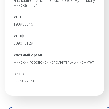
Инспекция МНС по Московскому району
Минска – 104
УНП
190933846
УНПФ
509013129
Учётный орган
Минский городской исполнительный комитет
ОКПО
377682915000