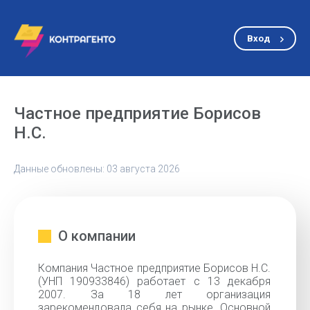
Вход
Частное предприятие Борисов
Н.С.
Данные обновлены: 03 августа 2026
О компании
Компания Частное предприятие Борисов Н.С.
(УНП 190933846) работает с 13 декабря
2007. За 18 лет организация
зарекомендовала себя на рынке. Основной