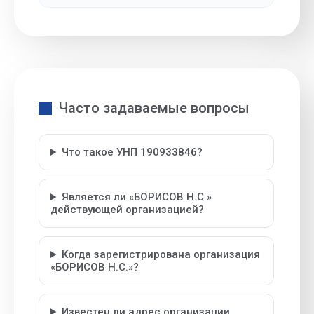
Часто задаваемые вопросы
Что такое УНП 190933846?
Является ли «БОРИСОВ Н.С.»
действующей организацией?
Когда зарегистрирована организация
«БОРИСОВ Н.С.»?
Известен ли адрес организации