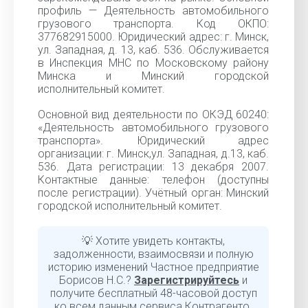
профиль — Деятельность автомобильного
грузового транспорта. Код ОКПО:
377682915000. Юридический адрес: г. Минск,
ул. Западная, д. 13, каб. 536. Обслуживается
в Инспекция МНС по Московскому району
Минска и Минский городской
исполнительный комитет.
Основной вид деятельности по ОКЭД 60240:
«Деятельность автомобильного грузового
транспорта». Юридический адрес
организации: г. Минск,ул. Западная, д.13, каб.
536. Дата регистрации: 13 декабря 2007.
Контактные данные: телефон (доступны
после регистрации). Учётный орган: Минский
городской исполнительный комитет.
💡 Хотите увидеть контакты,
задолженности, взаимосвязи и полную
историю изменений Частное предприятие
Борисов Н.С.?
Зарегистрируйтесь
и
получите бесплатный 48-часовой доступ
ко всем данным сервиса Контрагенто.