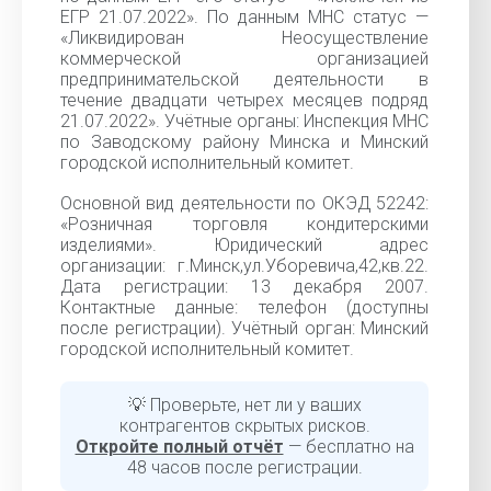
ЕГР 21.07.2022». По данным МНС статус —
«Ликвидирован Неосуществление
коммерческой организацией
предпринимательской деятельности в
течение двадцати четырех месяцев подряд
21.07.2022». Учётные органы: Инспекция МНС
по Заводскому району Минска и Минский
городской исполнительный комитет.
Основной вид деятельности по ОКЭД 52242:
«Розничная торговля кондитерскими
изделиями». Юридический адрес
организации: г.Минск,ул.Уборевича,42,кв.22.
Дата регистрации: 13 декабря 2007.
Контактные данные: телефон (доступны
после регистрации). Учётный орган: Минский
городской исполнительный комитет.
💡 Проверьте, нет ли у ваших
контрагентов скрытых рисков.
Откройте полный отчёт
— бесплатно на
48 часов после регистрации.