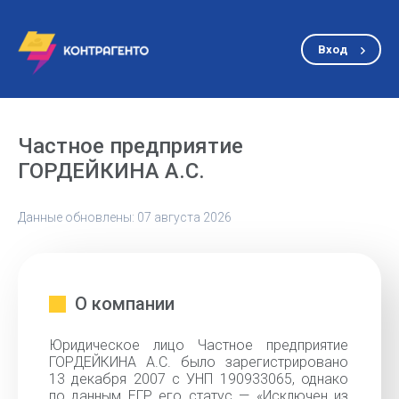
Вход
Частное предприятие
ГОРДЕЙКИНА А.С.
Данные обновлены: 07 августа 2026
О компании
Юридическое лицо Частное предприятие
ГОРДЕЙКИНА А.С. было зарегистрировано
13 декабря 2007 с УНП 190933065, однако
по данным ЕГР его статус — «Исключен из