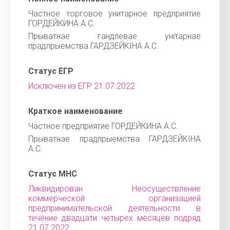
Частное торговое унитарное предприятие
ГОРДЕЙКИНА А.С.
Прыватнае гандлевае унiтарнае
прадпрыемства ГАРДЗЕЙКIНА А.С.
Статус ЕГР
Исключен из ЕГР 21.07.2022
Краткое наименование
Частное предприятие ГОРДЕЙКИНА А.С.
Прыватнае прадпрыемства ГАРДЗЕЙКIНА
А.С.
Статус МНС
Ликвидирован Неосуществление
коммерческой организацией
предпринимательской деятельности в
течение двадцати четырех месяцев подряд
21.07.2022