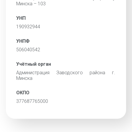
Минска – 103
УНП
190932944
УНПФ
506040542
Учётный орган
Администрация Заводского района г.
Минска
ОКПО
377687765000