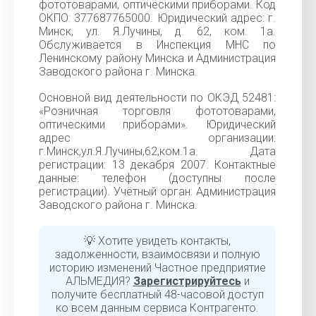
фототоварами, оптическими приборами. Код
ОКПО: 377687765000. Юридический адрес: г.
Минск, ул. Я.Лучины, д. 62, ком. 1а.
Обслуживается в Инспекция МНС по
Ленинскому району Минска и Администрация
Заводского района г. Минска.
Основной вид деятельности по ОКЭД 52481:
«Розничная торговля фототоварами,
оптическими приборами». Юридический
адрес организации:
г.Минск,ул.Я.Лучины,62,ком.1а. Дата
регистрации: 13 декабря 2007. Контактные
данные: телефон (доступны после
регистрации). Учётный орган: Администрация
Заводского района г. Минска.
💡 Хотите увидеть контакты,
задолженности, взаимосвязи и полную
историю изменений Частное предприятие
АЛЬМЕДИЯ?
Зарегистрируйтесь
и
получите бесплатный 48-часовой доступ
ко всем данным сервиса Контрагенто.