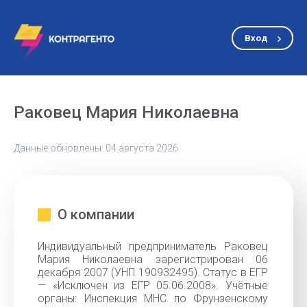
Вход
Раковец Мария Николаевна
Данные обновлены: 04 августа 2026
О компании
Индивидуальный предприниматель Раковец
Мария Николаевна зарегистрирован 06
декабря 2007 (УНП 190932495). Статус в ЕГР
— «Исключен из ЕГР 05.06.2008». Учётные
органы: Инспекция МНС по Фрунзенскому