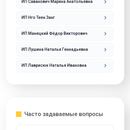
ИП Саванович Марина Анатольевна
ИП Нго Тиен Занг
ИП Манецкий Фёдор Викторович
ИП Лушина Наталья Геннадьевна
ИП Лаврисюк Наталья Ивановна
Часто задаваемые вопросы