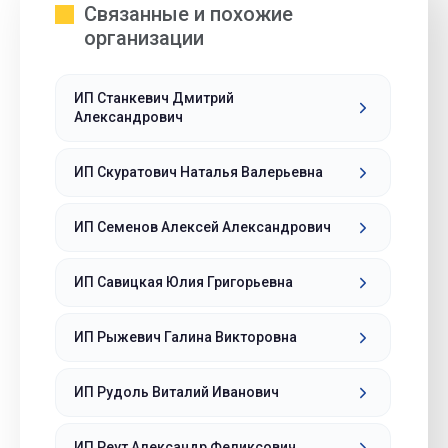
Связанные и похожие
организации
ИП Станкевич Дмитрий
Александрович
ИП Скуратович Наталья Валерьевна
ИП Семенов Алексей Александрович
ИП Савицкая Юлия Григорьевна
ИП Рыжевич Галина Викторовна
ИП Рудоль Виталий Иванович
ИП Реут Александр Феликсович