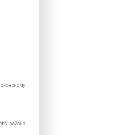
сковскому
ого района