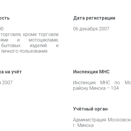
ость
Дата регистрации
00
06 декабря 2007
 торговля, кроме торговли
илями и мотоциклами;
 бытовых изделий и
 личного пользования
а на учёт
Инспекция МНС
я 2007
Инспекция МНС по Мо
району Минска – 104
Учётный орган
Администрация Московск
г. Минска