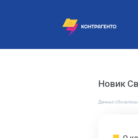
Новик Св
Данные обновлены: