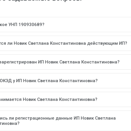
акое УНП 190930689?
тся ли Новик Светлана Константиновна действующим ИП?
 зарегистрирован ИП Новик Светлана Константиновна?
 ОКЭД у ИП Новик Светлана Константиновна?
анимается Новик Светлана Константиновна?
ись ли регистрационные данные ИП Новик Светлана
тиновна?