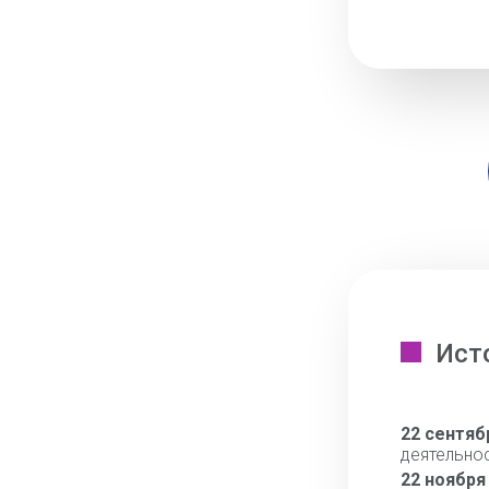
Ист
22 сентяб
деятельно
22 ноября