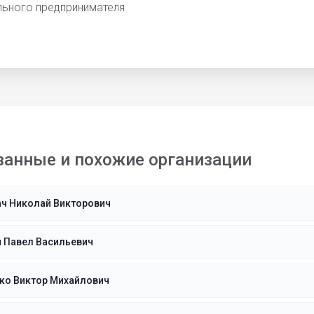
льного предпринимателя
занные и похожие организации
ач Николай Викторович
 Павел Васильевич
ко Виктор Михайлович