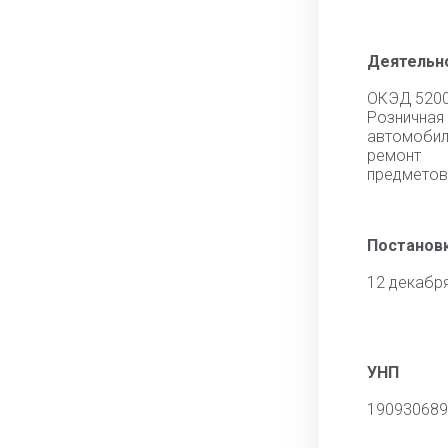
Деятельн
ОКЭД 520
Розничная
автомоб
ремонт
предметов
Постановк
12 декабр
УНП
190930689