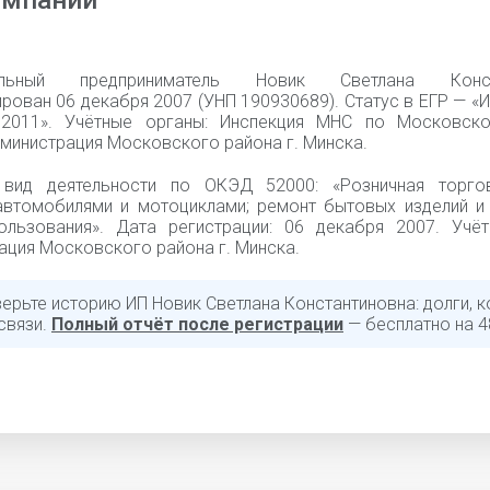
омпании
уальный предприниматель Новик Светлана Конст
рован 06 декабря 2007 (УНП 190930689). Статус в ЕГР — «
.2011». Учётные органы: Инспекция МНС по Московск
дминистрация Московского района г. Минска.
 вид деятельности по ОКЭД 52000: «Розничная торго
автомобилями и мотоциклами; ремонт бытовых изделий и
ользования». Дата регистрации: 06 декабря 2007. Учёт
ация Московского района г. Минска.
ерьте историю ИП Новик Светлана Константиновна: долги, к
связи.
Полный отчёт после регистрации
— бесплатно на 4