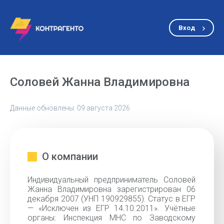
Вход
Соловей Жанна Владимировна
Данные обновлены: 09 августа 2026
О компании
Индивидуальный предприниматель Соловей
Жанна Владимировна зарегистрирован 06
декабря 2007 (УНП 190929855). Статус в ЕГР
— «Исключен из ЕГР 14.10.2011». Учётные
органы: Инспекция МНС по Заводскому