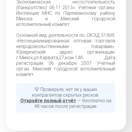
Экономическая несостоятельность
(банкротство) 06.11.2013». Учётные органы:
Инспекция МНС по Партизанскому району
Минска и Минский городской
исполнительный комитет.
Основной вид деятельности по ОКЭД 51909:
«Неспециализированная оптовая торговля
непродовольственными товарами».
Юридический адрес организации:
г.Минск,ул.Карвата,27,ком.14б. Дата
регистрации: 06 декабря 2007. Учётный
орган: Минский городской исполнительный
комитет.
💡 Проверьте, нет ли у ваших
контрагентов скрытых рисков.
Откройте полный отчёт
— бесплатно на
48 часов после регистрации.