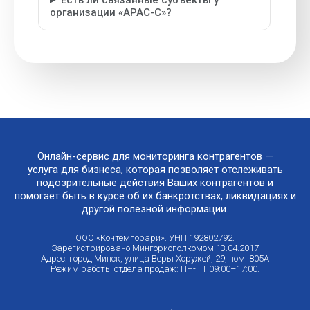
Есть ли связанные субъекты у
организации «АРАС-С»?
Онлайн-сервис для мониторинга контрагентов —
услуга для бизнеса, которая позволяет отслеживать
подозрительные действия Ваших контрагентов и
помогает быть в курсе об их банкротствах, ликвидациях и
другой полезной информации.
ООО «Контемпорари». УНП 192802792.
Зарегистрировано Мингорисполкомом 13.04.2017
Адрес: город Минск, улица Веры Хоружей, 29, пом. 805А
Режим работы отдела продаж: ПН-ПТ 09:00–17:00.