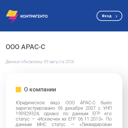
Вход
ООО АРАС-С
Данные обновлены: 03 августа 2026
О компании
Юридическое лицо ООО АРАС-С было
зарегистрировано 06 декабря 2007 с УНП
190929324, однако по данным ЕГР его
статус — «Исключен из ЕГР 06.11.2013». По
данным МНС статус — «Ликвидирован