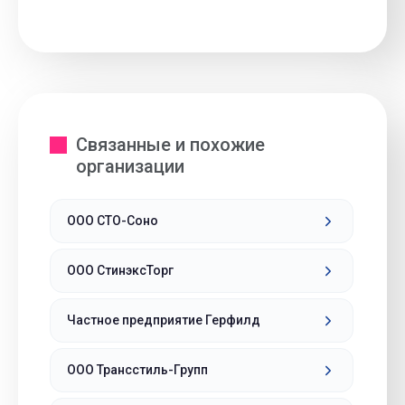
Связанные и похожие
организации
ООО СТО-Соно
ООО СтинэксТорг
Частное предприятие Герфилд
ООО Трансстиль-Групп