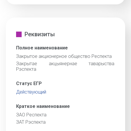
Реквизиты
Полное наименование
Закрытое акционерное общество Респекта
Закрытае акцыянернае таварыства
Рэспекта
Статус ЕГР
Действующий
Краткое наименование
ЗАО Респекта
ЗАТ Рэспекта