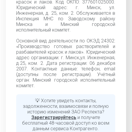
красок и лаков. Код ОКПО: 377601025000.
Юридический адрес: г. Минск, ул.
Инженерная, д. 25, ком. 2. Обслуживается в
Инспекция МНС по Заводскому району
Минска и Минский городской
исполнительный комитет.
Основной вид деятельности по ОКЭД 24302:
«Производство готовых растворителей и
разбавителей красок и лаков». Юридический
адрес организации: г. Минск,ул. Инженерная,
д.25, ком. 2. Дата регистрации: 06 декабря
2007. Контактные данные: телефон, email
(доступны после регистрации). Учётный
орган: Минский городской исполнительный
комитет.
💡 Хотите увидеть контакты,
задолженности, взаимосвязи и полную
историю изменений ЗАО Респекта?
Зарегистрируйтесь
и получите
бесплатный 48-часовой доступ ко всем
данным сервиса Контрагенто.