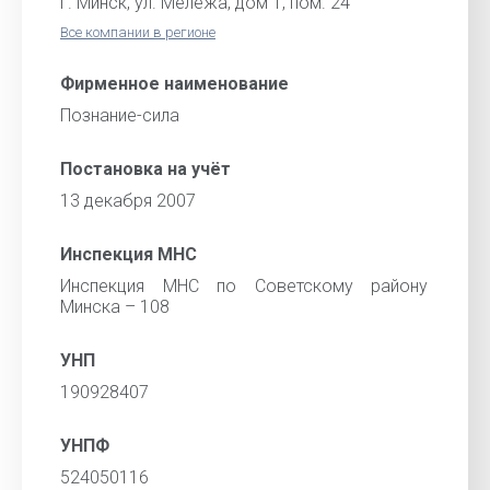
г. Минск, ул. Мележа, дом 1, пом. 24
Все компании в регионе
Фирменное наименование
Познание-сила
Постановка на учёт
13 декабря 2007
Инспекция МНС
Инспекция МНС по Советскому району
Минска – 108
УНП
190928407
УНПФ
524050116