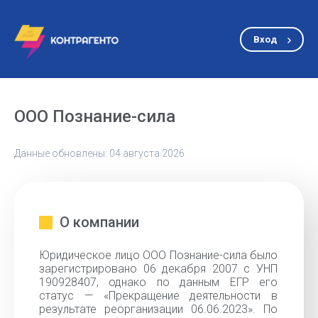
Вход
ООО Познание-сила
Данные обновлены: 04 августа 2026
О компании
Юридическое лицо ООО Познание-сила было
зарегистрировано 06 декабря 2007 с УНП
190928407, однако по данным ЕГР его
статус — «Прекращение деятельности в
результате реорганизации 06.06.2023». По