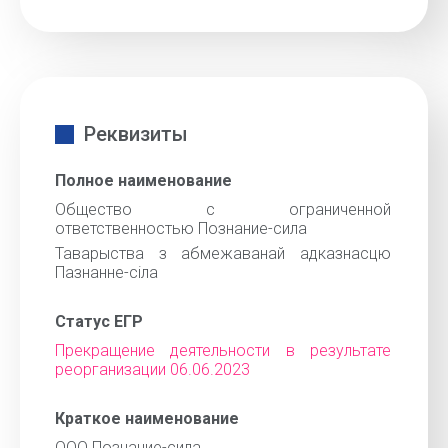
Реквизиты
Полное наименование
Общество с ограниченной
ответственностью Познание-сила
Таварыства з абмежаванай адказнасцю
Пазнанне-сiла
Статус ЕГР
Прекращение деятельности в результате
реорганизации 06.06.2023
Краткое наименование
ООО Познание-сила