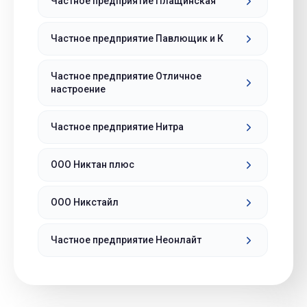
Частное предприятие Плащинская
Частное предприятие Павлющик и К
Частное предприятие Отличное
настроение
Частное предприятие Нитра
ООО Никтан плюс
ООО Никстайл
Частное предприятие Неонлайт