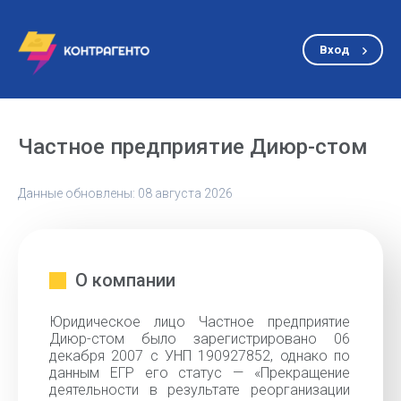
Вход
Частное предприятие Диюр-стом
Данные обновлены: 08 августа 2026
О компании
Юридическое лицо Частное предприятие
Диюр-стом было зарегистрировано 06
декабря 2007 с УНП 190927852, однако по
данным ЕГР его статус — «Прекращение
деятельности в результате реорганизации