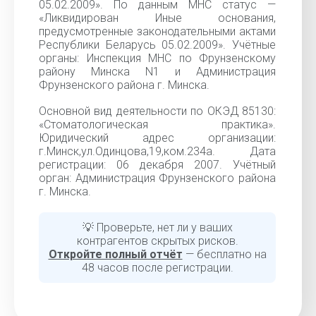
05.02.2009». По данным МНС статус —
«Ликвидирован Иные основания,
предусмотренные законодательными актами
Республики Беларусь 05.02.2009». Учётные
органы: Инспекция МНС по Фрунзенскому
району Минска N1 и Администрация
Фрунзенского района г. Минска.
Основной вид деятельности по ОКЭД 85130:
«Стоматологическая практика».
Юридический адрес организации:
г.Минск,ул.Одинцова,19,ком.234а. Дата
регистрации: 06 декабря 2007. Учётный
орган: Администрация Фрунзенского района
г. Минска.
💡 Проверьте, нет ли у ваших
контрагентов скрытых рисков.
Откройте полный отчёт
— бесплатно на
48 часов после регистрации.