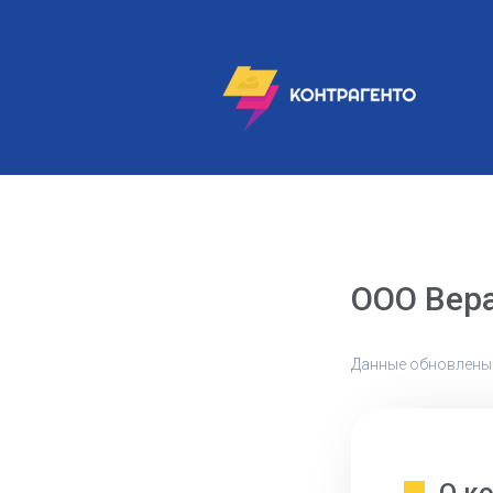
ООО Вер
Данные обновлены: