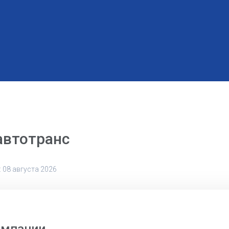
автотранс
 08 августа 2026