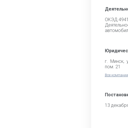
Деятельн
ОКЭД 494
Деятел
автомобил
Юридичес
г. Минск, 
пом. 21
Все компании
Постановк
13 декабр