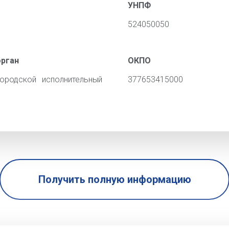
УНПФ
524050050
орган
ОКПО
ородской исполнительный
377653415000
Получить полную информацию