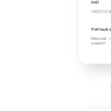
УНП
190927574
Учётный 
Минский г
комитет