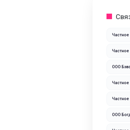
Свя
Частное 
Частное
ООО Бэв
Частное 
Частное
ООО Бог