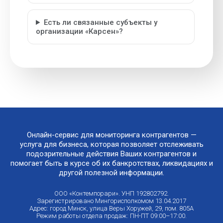
Есть ли связанные субъекты у
организации «Карсен»?
Онлайн-сервис для мониторинга контрагентов —
услуга для бизнеса, которая позволяет отслеживать
подозрительные действия Ваших контрагентов и
помогает быть в курсе об их банкротствах, ликвидациях и
другой полезной информации.
ООО «Контемпорари». УНП 192802792.
Зарегистрировано Мингорисполкомом 13.04.2017
Адрес: город Минск, улица Веры Хоружей, 29, пом. 805А
Режим работы отдела продаж: ПН-ПТ 09:00–17:00.