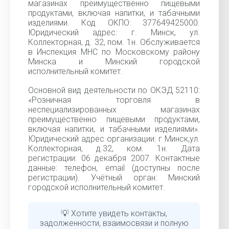
магазинах преимущественно пищевыми
продуктами, включая напитки, и табачными
изделиями. Код ОКПО: 377649425000.
Юридический адрес: г. Минск, ул.
Коллекторная, д. 32, пом. 1н. Обслуживается
в Инспекция МНС по Московскому району
Минска и Минский городской
исполнительный комитет.
Основной вид деятельности по ОКЭД 52110:
«Розничная торговля в
неспециализированных магазинах
преимущественно пищевыми продуктами,
включая напитки, и табачными изделиями».
Юридический адрес организации: г Минск,ул.
Коллекторная, д.32, ком. 1н. Дата
регистрации: 06 декабря 2007. Контактные
данные: телефон, email (доступны после
регистрации). Учётный орган: Минский
городской исполнительный комитет.
💡 Хотите увидеть контакты,
задолженности, взаимосвязи и полную