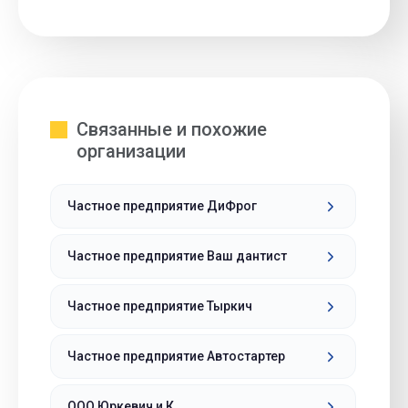
Связанные и похожие
организации
Частное предприятие ДиФрог
Частное предприятие Ваш дантист
Частное предприятие Тыркич
Частное предприятие Автостартер
ООО Юркевич и К