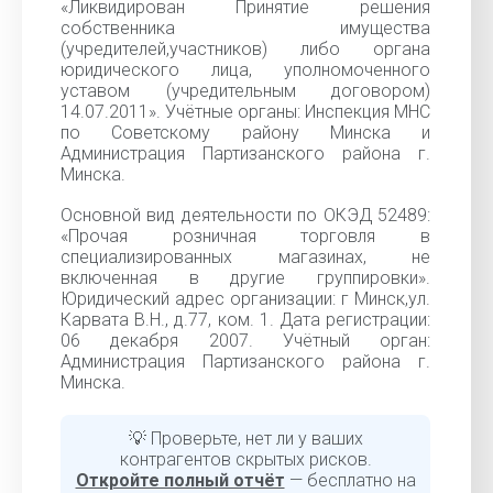
«Ликвидирован Принятие решения
собственника имущества
(учредителей,участников) либо органа
юридического лица, уполномоченного
уставом (учредительным договором)
14.07.2011». Учётные органы: Инспекция МНС
по Советскому району Минска и
Администрация Партизанского района г.
Минска.
Основной вид деятельности по ОКЭД 52489:
«Прочая розничная торговля в
специализированных магазинах, не
включенная в другие группировки».
Юридический адрес организации: г Минск,ул.
Карвата В.Н., д.77, ком. 1. Дата регистрации:
06 декабря 2007. Учётный орган:
Администрация Партизанского района г.
Минска.
💡 Проверьте, нет ли у ваших
контрагентов скрытых рисков.
Откройте полный отчёт
— бесплатно на