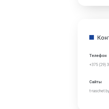
Кон
Телефон
+375 (29) 
Сайты
t-raschet.b