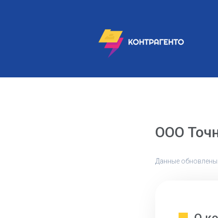
ООО Точ
Данные обновлены: