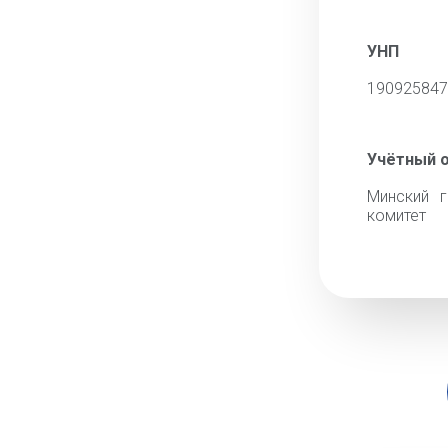
УНП
190925847
Учётный 
Минский г
комитет