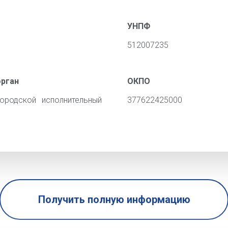
УНПФ
512007235
орган
ОКПО
ородской исполнительный
377622425000
Получить полную информацию