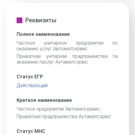
Реквизиты
Полное наименование
Частное унитарное предприятие по
оказанию услуг Автоматсервис
Прыватнае унiтарнае прадпрыемства па
аказанню паслуг Аутаматсэрвiс
Статус ЕГР
Действующий
Краткое наименование
Частное предприятие Автоматсервис
Прыватнае прадпрыемства Аутаматсэрвiс
Статус МНС