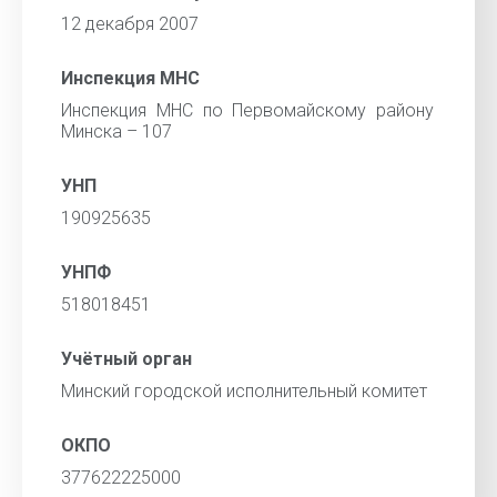
12 декабря 2007
Инспекция МНС
Инспекция МНС по Первомайскому району
Минска – 107
УНП
190925635
УНПФ
518018451
Учётный орган
Минский городской исполнительный комитет
ОКПО
377622225000