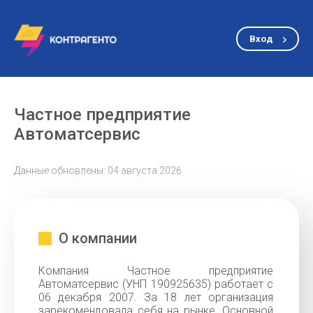
Вход
Частное предприятие
Автоматсервис
Данные обновлены: 04 августа 2026
О компании
Компания Частное предприятие
Автоматсервис (УНП 190925635) работает с
06 декабря 2007. За 18 лет организация
зарекомендовала себя на рынке. Основной