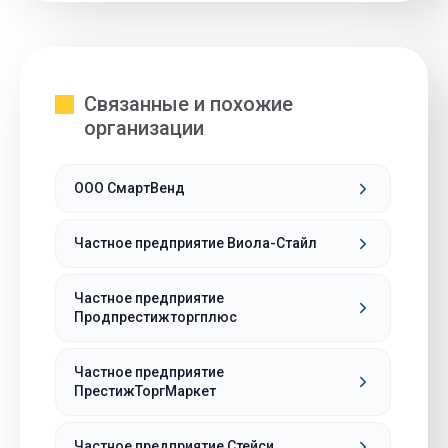
Связанные и похожие
организации
ООО СмартВенд
Частное предприятие Виола-Стайл
Частное предприятие
Продпрестижторгплюс
Частное предприятие
ПрестижТоргМаркет
Частное предприятие Стейси