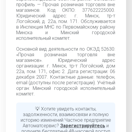
профиль — Прочая розничная торговля вне
магазинов. Код ОКПО: 377622225000.
Юридический адрес: г. Минск, тр-т
Логойский, д. 22а, пом. 171. Обслуживается
в Инспекция МНС по Первомайскому району
Минска и Минский городской
исполнительный комитет.
Основной вид деятельности по ОКЭД 52630:
«Прочая розничная торговля вне
магазинов». Юридический адрес
организации: г. Минск, тр-т Логойский, дом
22а, пом. 171, офис 2. Дата регистрации: 06
декабря 2007. Контактные данные: телефон,
email (доступны после регистрации). Учётный
орган: Минский городской исполнительный
комитет.
💡 Хотите увидеть контакты,
задолженности, взаимосвязи и полную
историю изменений Частное предприятие
Автоматсервис?
Зарегистрируйтесь
и
получите бесплатный 48-часовой доступ