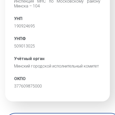
Инспекция МНС по Московскому району
Минска – 104
УНП
190924695
УНПФ
509013025
Учётный орган
Минский городской исполнительный комитет
ОКПО
377609875000