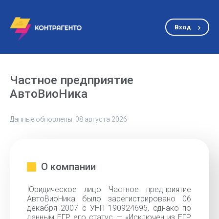
Вход
Частное предприятие
АвтоВиоНика
Данные обновлены: 08 августа 2026
О компании
Юридическое лицо Частное предприятие
АвтоВиоНика было зарегистрировано 06
декабря 2007 с УНП 190924695, однако по
данным ЕГР его статус — «Исключен из ЕГР