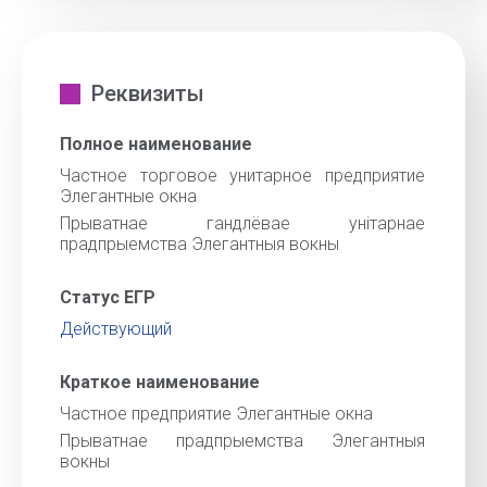
Реквизиты
Полное наименование
Частное торговое унитарное предприятие
Элегантные окна
Прыватнае гандлёвае унiтарнае
прадпрыемства Элегантныя вокны
Статус ЕГР
Действующий
Краткое наименование
Частное предприятие Элегантные окна
Прыватнае прадпрыемства Элегантныя
вокны