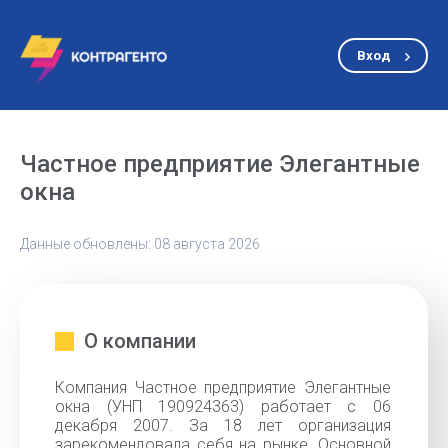
Вход
Частное предприятие Элегантные
окна
Данные обновлены: 08 августа 2026
О компании
Компания Частное предприятие Элегантные
окна (УНП 190924363) работает с 06
декабря 2007. За 18 лет организация
зарекомендовала себя на рынке. Основной