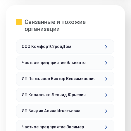
Связанные и похожие
организации
ООО КомфортСтройДом
Частное предприятие Эльвинто
ИП Пыжьянов Виктор Вениаминович
ИП Коваленко Леонид Юрьевич
ИП Бандик Алина Игнатьевна
Частное предприятие Эксимер