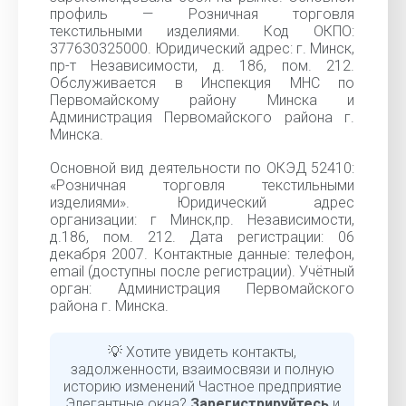
профиль — Розничная торговля
текстильными изделиями. Код ОКПО:
377630325000. Юридический адрес: г. Минск,
пр-т Независимости, д. 186, пом. 212.
Обслуживается в Инспекция МНС по
Первомайскому району Минска и
Администрация Первомайского района г.
Минска.
Основной вид деятельности по ОКЭД 52410:
«Розничная торговля текстильными
изделиями». Юридический адрес
организации: г Минск,пр. Независимости,
д.186, пом. 212. Дата регистрации: 06
декабря 2007. Контактные данные: телефон,
email (доступны после регистрации). Учётный
орган: Администрация Первомайского
района г. Минска.
💡 Хотите увидеть контакты,
задолженности, взаимосвязи и полную
историю изменений Частное предприятие
Элегантные окна?
Зарегистрируйтесь
и