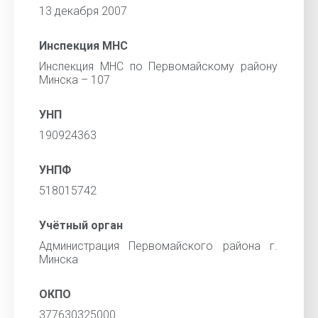
13 декабря 2007
Инспекция МНС
Инспекция МНС по Первомайскому району
Минска – 107
УНП
190924363
УНПФ
518015742
Учётный орган
Администрация Первомайского района г.
Минска
ОКПО
377630325000