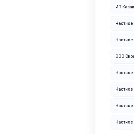
ИП Каза
Частное
Частное
ООО Скр
Частное
Частное 
Частное
Частное 