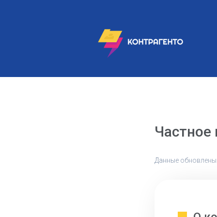
Частное 
Данные обновлены: