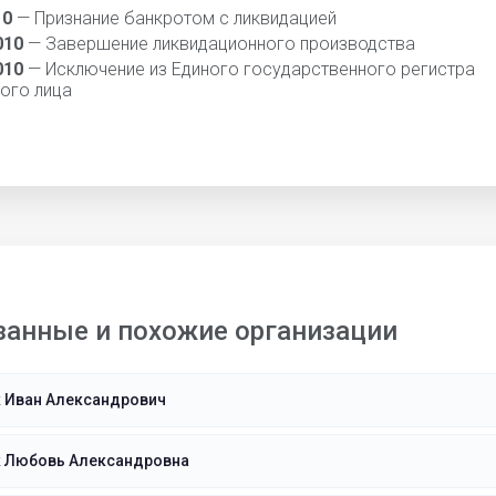
10
— Признание банкротом с ликвидацией
010
— Завершение ликвидационного производства
010
— Исключение из Единого государственного регистра
ого лица
занные и похожие организации
к Иван Александрович
к Любовь Александровна