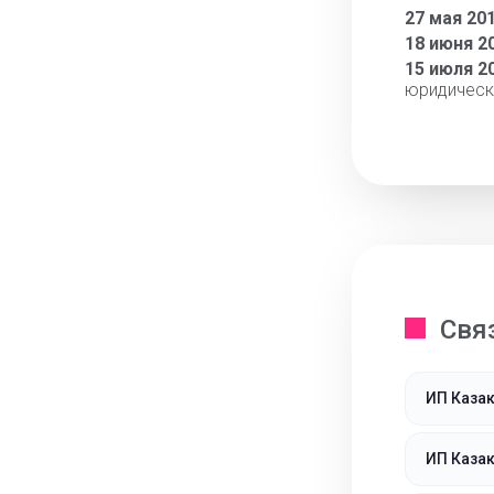
27 мая 20
18 июня 2
15 июля 2
юридическ
Свя
ИП Каза
ИП Каза