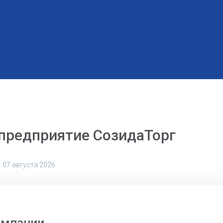
предприятие СозидаТорг
 07 августа 2026