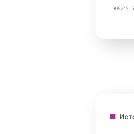
190924215
Ист