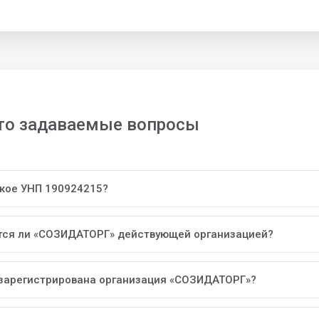
то задаваемые вопросы
акое УНП 190924215?
тся ли «СОЗИДАТОРГ» действующей организацией?
 зарегистрирована организация «СОЗИДАТОРГ»?