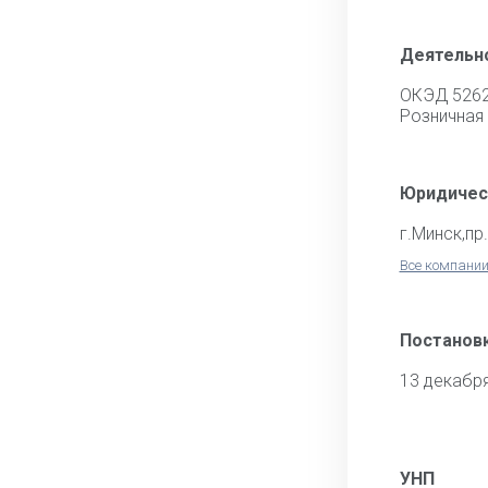
Деятельн
ОКЭД 526
Розничная 
Юридичес
г.Минск,пр
Все компании
Постановк
13 декабр
УНП