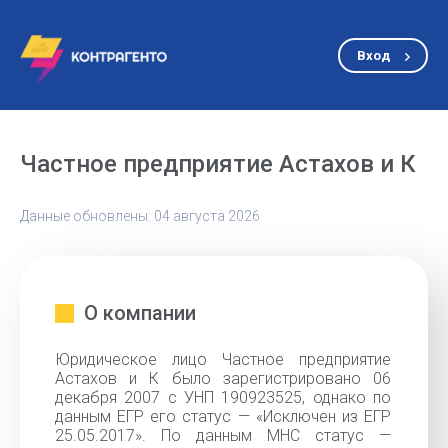
Вход
Частное предприятие Астахов и К
Данные обновлены: 04 августа 2026
О компании
Юридическое лицо Частное предприятие
Астахов и К было зарегистрировано 06
декабря 2007 с УНП 190923525, однако по
данным ЕГР его статус — «Исключен из ЕГР
25.05.2017». По данным МНС статус —