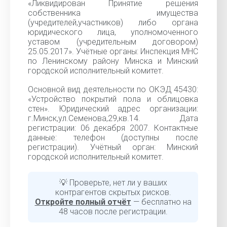
«Ликвидирован Принятие решения
собственника имущества
(учредителей,участников) либо органа
юридического лица, уполномоченного
уставом (учредительным договором)
25.05.2017». Учётные органы: Инспекция МНС
по Ленинскому району Минска и Минский
городской исполнительный комитет.
Основной вид деятельности по ОКЭД 45430:
«Устройство покрытий пола и облицовка
стен». Юридический адрес организации:
г.Минск,ул.Семенова,29,кв.14. Дата
регистрации: 06 декабря 2007. Контактные
данные: телефон (доступны после
регистрации). Учётный орган: Минский
городской исполнительный комитет.
💡 Проверьте, нет ли у ваших
контрагентов скрытых рисков.
Откройте полный отчёт
— бесплатно на
48 часов после регистрации.