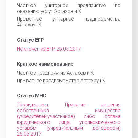
Частное унитарное предприятие по
оказанию услуг Астахов и К
Прыватнае унiтарнае прадпрыемства
Астахау i К
Статус ЕГР
Исключен из ЕГР 25.05.2017
Краткое наименование
Частное предприятие Астахов и К
Прыватнае прадпрыемства Астахау i К
Статус МНС
Ликвидирован Принятие решения
собственника имущества
(учредителей,участников) либо органа
юридического лица, уполномоченного
уставом (учредительным договором)
25.05.2017