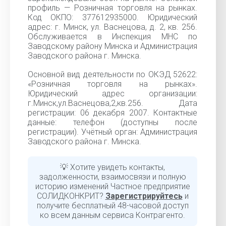
профиль — Розничная торговля на рынках.
Код ОКПО: 377612935000. Юридический
адрес: г. Минск, ул. Васнецова, д. 2, кв. 256.
Обслуживается в Инспекция МНС по
Заводскому району Минска и Администрация
Заводского района г. Минска.
Основной вид деятельности по ОКЭД 52622:
«Розничная торговля на рынках».
Юридический адрес организации:
г.Минск,ул.Васнецова,2,кв.256. Дата
регистрации: 06 декабря 2007. Контактные
данные: телефон (доступны после
регистрации). Учётный орган: Администрация
Заводского района г. Минска.
💡 Хотите увидеть контакты,
задолженности, взаимосвязи и полную
историю изменений Частное предприятие
СОЛИДКОНКРИТ?
Зарегистрируйтесь
и
получите бесплатный 48-часовой доступ
ко всем данным сервиса Контрагенто.