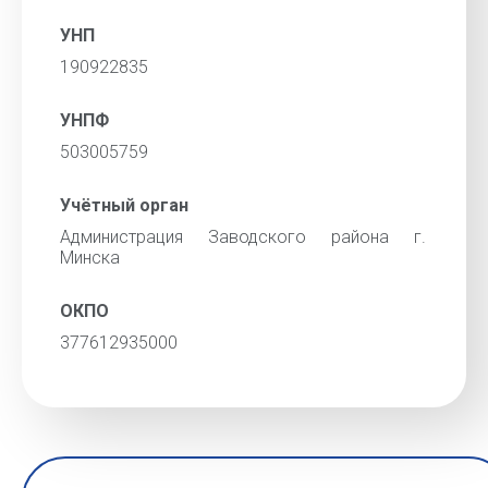
УНП
190922835
УНПФ
503005759
Учётный орган
Администрация Заводского района г.
Минска
ОКПО
377612935000