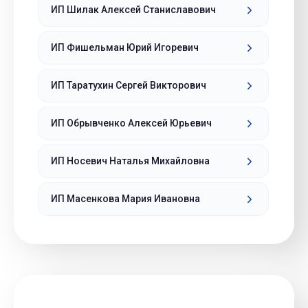
ИП Шилак Алексей Станиславович
ИП Фишельман Юрий Игоревич
ИП Таратухин Сергей Викторович
ИП Обрывченко Алексей Юрьевич
ИП Носевич Наталья Михайловна
ИП Масенкова Мария Ивановна