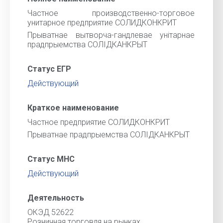
Частное производственно-торговое
унитарное предприятие СОЛИДКОНКРИТ
Прыватнае вытворча-гандлевае унiтарнае
прадпрыемства СОЛIДКАНКРЫТ
Статус ЕГР
Действующий
Краткое наименование
Частное предприятие СОЛИДКОНКРИТ
Прыватнае прадпрыемства СОЛIДКАНКРЫТ
Статус МНС
Действующий
Деятельность
ОКЭД 52622
Розничная торговля на рынках