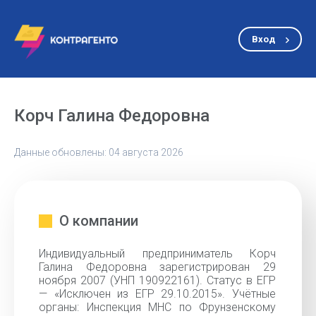
Вход
Корч Галина Федоровна
Данные обновлены: 04 августа 2026
О компании
Индивидуальный предприниматель Корч
Галина Федоровна зарегистрирован 29
ноября 2007 (УНП 190922161). Статус в ЕГР
— «Исключен из ЕГР 29.10.2015». Учётные
органы: Инспекция МНС по Фрунзенскому