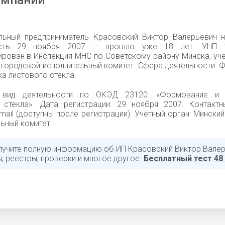
омпании
льный предприниматель Красовский Виктор Валерьевич 
ость 29 ноября 2007 — прошло уже 18 лет. УНП 1
ирован в Инспекция МНС по Советскому району Минска, уч
 городской исполнительный комитет. Сфера деятельности:
а листового стекла.
 вид деятельности по ОКЭД 23120: «Формование и 
 стекла». Дата регистрации: 29 ноября 2007. Контактн
mail (доступны после регистрации). Учётный орган: Мински
ьный комитет.
лучите полную информацию об ИП Красовский Виктор Валер
, реестры, проверки и многое другое.
Бесплатный тест 48