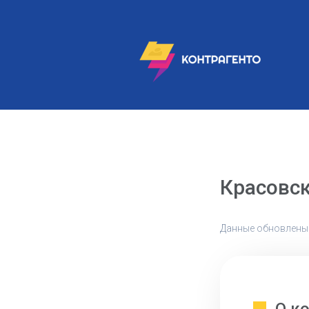
Красовск
Данные обновлены: