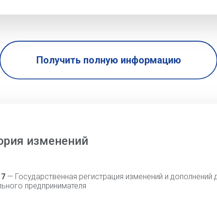
Получить полную информацию
ория изменений
17
— Государственная регистрация изменений и дополнений 
льного предпринимателя