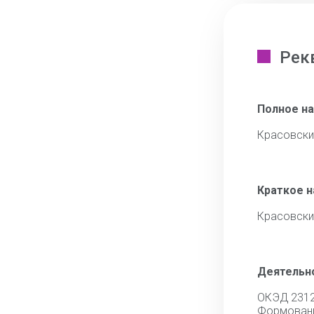
Рек
Полное н
Красовски
Краткое 
Красовски
Деятельн
ОКЭД 231
Формовани