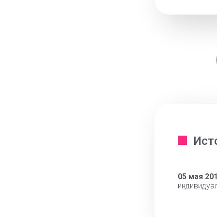
Ист
05 мая 20
индивидуа