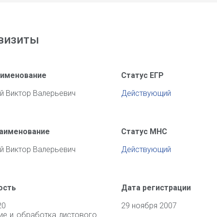
визиты
аименование
Статус ЕГР
й Виктор Валерьевич
Действующий
наименование
Статус МНС
й Виктор Валерьевич
Действующий
ость
Дата регистрации
20
29 ноября 2007
е и обработка листового