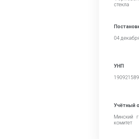
стекла
Постановк
04 декабр
УНП
190921589
Учётный 
Минский г
комитет