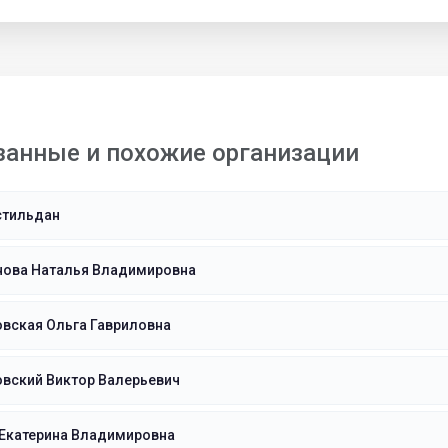
занные и похожие организации
стильдан
нова Наталья Владимировна
вская Ольга Гавриловна
вский Виктор Валерьевич
 Екатерина Владимировна