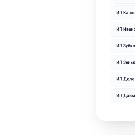
ИП Карп
ИП Иван
ИП Зубко
ИП Зень
ИП Деле
ИП Давы