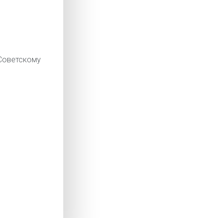
оветскому