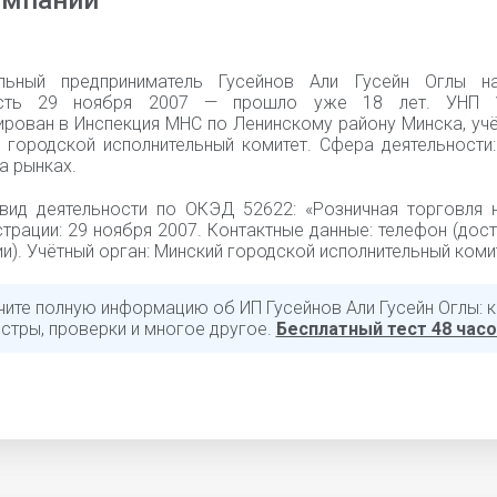
омпании
альный предприниматель Гусейнов Али Гусейн Оглы н
ость 29 ноября 2007 — прошло уже 18 лет. УНП 1
ирован в Инспекция МНС по Ленинскому району Минска, уч
 городской исполнительный комитет. Сфера деятельности:
а рынках.
вид деятельности по ОКЭД 52622: «Розничная торговля н
трации: 29 ноября 2007. Контактные данные: телефон (дос
и). Учётный орган: Минский городской исполнительный коми
чите полную информацию об ИП Гусейнов Али Гусейн Оглы: к
стры, проверки и многое другое.
Бесплатный тест 48 час