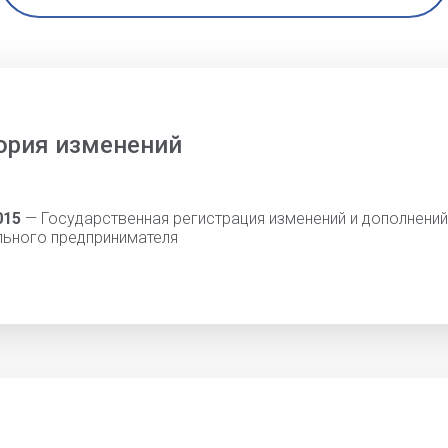
ория изменений
015
— Государственная регистрация изменений и дополнений
льного предпринимателя