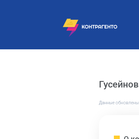
Гусейнов
Данные обновлены: