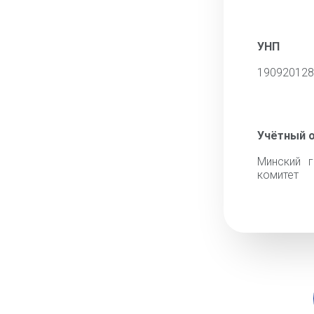
УНП
190920128
Учётный 
Минский г
комитет