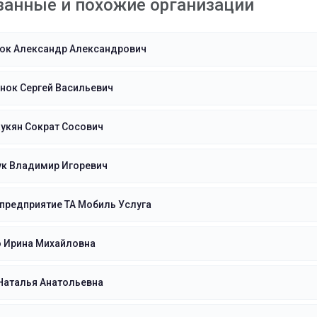
занные и похожие организации
юк Александр Александрович
нок Сергей Васильевич
укян Сократ Сосович
ук Владимир Игоревич
предприятие ТА Мобиль Услуга
о Ирина Михайловна
Наталья Анатольевна