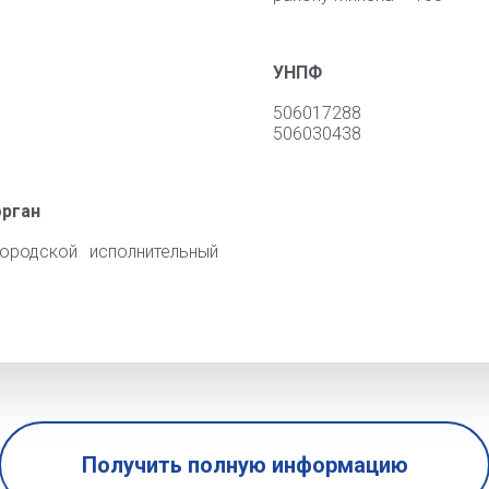
УНПФ
506017288
506030438
орган
ородской исполнительный
Получить полную информацию