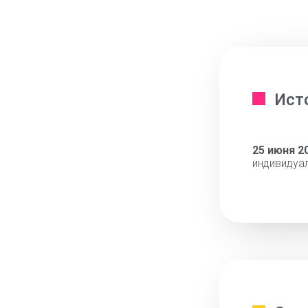
Ист
25 июня 2
индивидуа