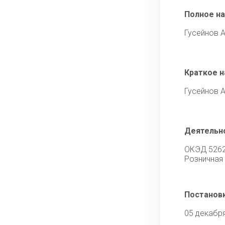
Полное н
Гусейнов А
Краткое 
Гусейнов А
Деятельн
ОКЭД 526
Розничная 
Постановк
05 декабр