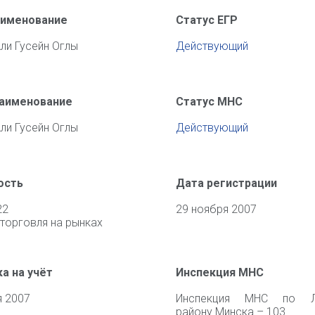
аименование
Статус ЕГР
ли Гусейн Оглы
Действующий
наименование
Статус МНС
ли Гусейн Оглы
Действующий
ость
Дата регистрации
22
29 ноября 2007
торговля на рынках
а на учёт
Инспекция МНС
я 2007
Инспекция МНС по Л
району Минска – 103