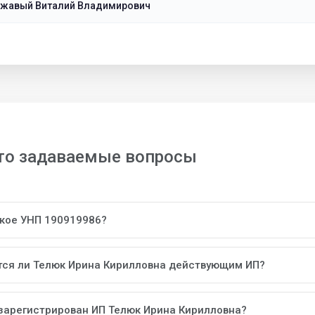
жавый Виталий Владимирович
то задаваемые вопросы
акое УНП 190919986?
тся ли Телюк Ирина Кирилловна действующим ИП?
 зарегистрирован ИП Телюк Ирина Кирилловна?