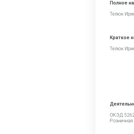
Полное н
Телюк Ири
Краткое 
Телюк Ири
Деятельн
ОКЭД 526
Розничная 