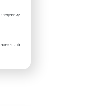
аводскому
лнительный