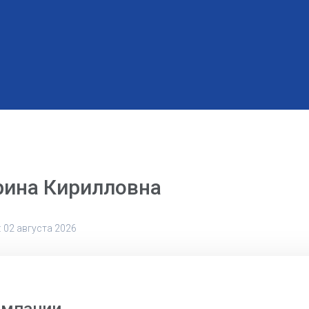
рина Кирилловна
 02 августа 2026