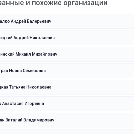
занные и похожие организации
алко Андрей Валерьевич
тицкий Андрей Николаевич
инский Михаил Михайлович
гран Нонна Семеновна
кая Татьяна Николаевна
 Анастасия Игоревна
ан Виталий Владимирович