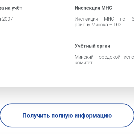
а на учёт
Инспекция МНС
я 2007
Инспекция МНС по З
району Минска – 102
Учётный орган
Минский городской испо
комитет
Получить полную информацию