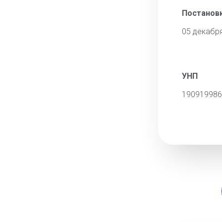
Постановк
05 декабр
УНП
190919986