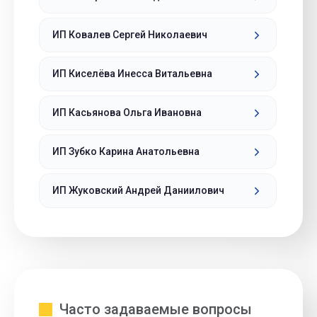
ИП Ковалев Сергей Николаевич
ИП Киселёва Инесса Витальевна
ИП Касьянова Ольга Ивановна
ИП Зубко Карина Анатольевна
ИП Жуковский Андрей Даниилович
Часто задаваемые вопросы