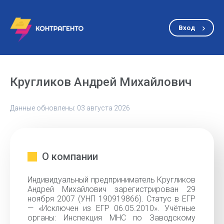
Вход
Кругликов Андрей Михайлович
Данные обновлены: 03 августа 2026
О компании
Индивидуальный предприниматель Кругликов
Андрей Михайлович зарегистрирован 29
ноября 2007 (УНП 190919866). Статус в ЕГР
— «Исключен из ЕГР 06.05.2010». Учётные
органы: Инспекция МНС по Заводскому