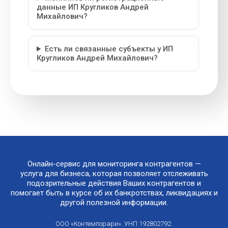
данные ИП Кругликов Андрей
Михайлович?
Есть ли связанные субъекты у ИП
Кругликов Андрей Михайлович?
Онлайн-сервис для мониторинга контрагентов —
услуга для бизнеса, которая позволяет отслеживать
подозрительные действия Ваших контрагентов и
помогает быть в курсе об их банкротствах, ликвидациях и
другой полезной информации.
ООО «Контемпорари». УНП 192802792.