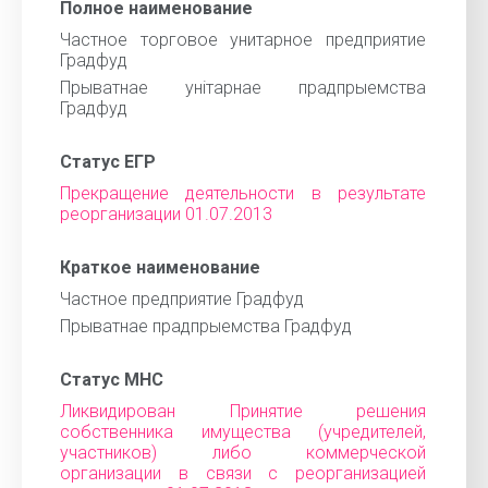
Полное наименование
Частное торговое унитарное предприятие
Градфуд
Прыватнае унiтарнае прадпрыемства
Градфуд
Статус ЕГР
Прекращение деятельности в результате
реорганизации 01.07.2013
Краткое наименование
Частное предприятие Градфуд
Прыватнае прадпрыемства Градфуд
Статус МНС
Ликвидирован Принятие решения
собственника имущества (учредителей,
участников) либо коммерческой
организации в связи с реорганизацией