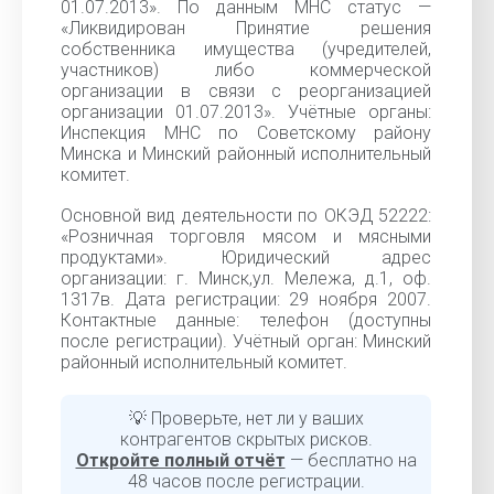
01.07.2013». По данным МНС статус —
«Ликвидирован Принятие решения
собственника имущества (учредителей,
участников) либо коммерческой
организации в связи с реорганизацией
организации 01.07.2013». Учётные органы:
Инспекция МНС по Советскому району
Минска и Минский районный исполнительный
комитет.
Основной вид деятельности по ОКЭД 52222:
«Розничная торговля мясом и мясными
продуктами». Юридический адрес
организации: г. Минск,ул. Мележа, д.1, оф.
1317в. Дата регистрации: 29 ноября 2007.
Контактные данные: телефон (доступны
после регистрации). Учётный орган: Минский
районный исполнительный комитет.
💡 Проверьте, нет ли у ваших
контрагентов скрытых рисков.
Откройте полный отчёт
— бесплатно на
48 часов после регистрации.