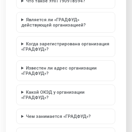
Что такое УНП 190918594?
Является ли «ГРАДФУД»
действующей организацией?
Когда зарегистрирована организация
«ГРАДФУД»?
Известен ли адрес организации
«ГРАДФУД»?
Какой ОКЭД у организации
«ГРАДФУД»?
Чем занимается «ГРАДФУД»?