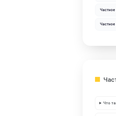
Частное
Частное
Час
Что т