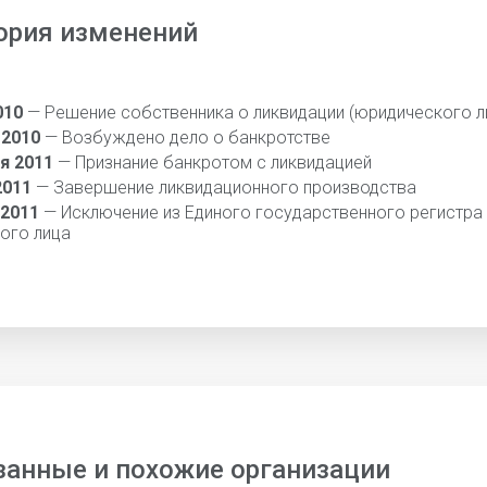
ория изменений
010
— Решение собственника о ликвидации (юридического л
 2010
— Возбуждено дело о банкротстве
я 2011
— Признание банкротом с ликвидацией
2011
— Завершение ликвидационного производства
 2011
— Исключение из Единого государственного регистра
ого лица
занные и похожие организации