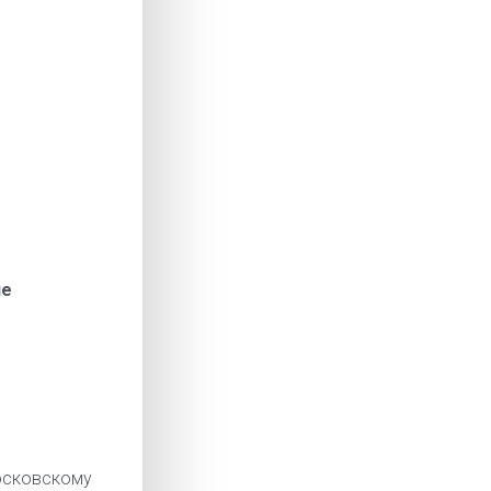
ие
сковскому