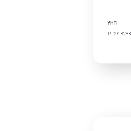
УНП
190918288