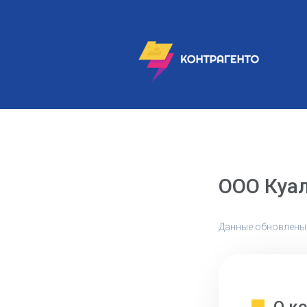
ООО Куал
Данные обновлены: