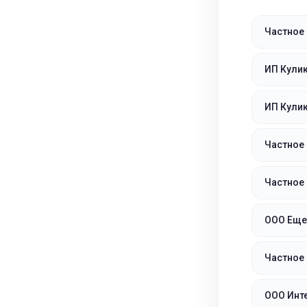
Частное
ИП Кулик
ИП Кулик
Частное
Частное
ООО Еще
Частное 
ООО Инт