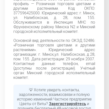
профиль — Розничная торговля цветами и
другими растениями. Код ОКПО:
377596425000. Юридический адрес: г. Минск,
ул. Налибокская, д. 28, пом. 155.
Обслуживается в Инспекция МНС по
Фрунзенскому району Минска N2 и Минский
городской исполнительный комитет.
Основной вид деятельности по ОКЭД 52486:
«Розничная торговля цветами и другими
растениями». Юридический адрес
организации: г. Минск,ул. Налибокская, д.28,
пом. 155. Дата регистрации: 29 ноября 2007.
Контактные данные: телефон, email
(доступны после регистрации). Учётный
орган: Минский городской исполнительный
комитет.
💡 Хотите увидеть контакты,
задолженности, взаимосвязи и полную
историю изменений Частное предприятие
Цветы от Виты?
Зарегистрируйтесь
и
получите бесплатный 48-часовой доступ