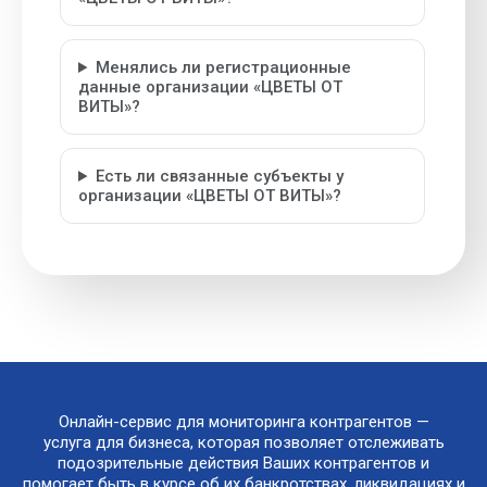
Менялись ли регистрационные
данные организации «ЦВЕТЫ ОТ
ВИТЫ»?
Есть ли связанные субъекты у
организации «ЦВЕТЫ ОТ ВИТЫ»?
Онлайн-сервис для мониторинга контрагентов —
услуга для бизнеса, которая позволяет отслеживать
подозрительные действия Ваших контрагентов и
помогает быть в курсе об их банкротствах, ликвидациях и