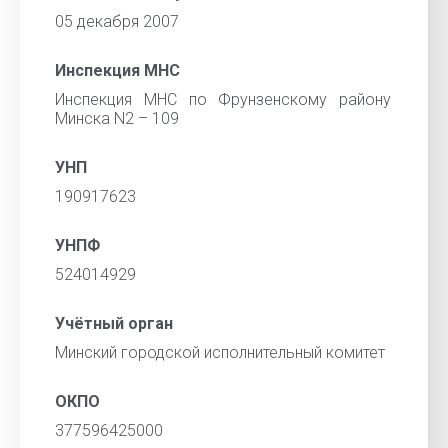
05 декабря 2007
Инспекция МНС
Инспекция МНС по Фрунзенскому району
Минска N2 – 109
УНП
190917623
УНПФ
524014929
Учётный орган
Минский городской исполнительный комитет
ОКПО
377596425000