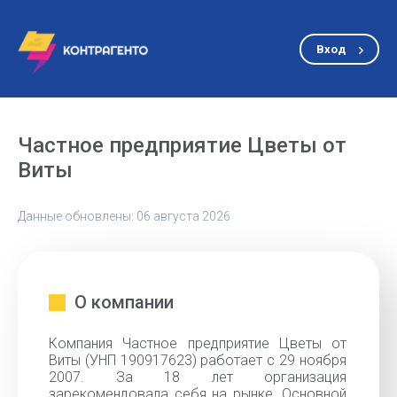
Вход
Частное предприятие Цветы от
Виты
Данные обновлены: 06 августа 2026
О компании
Компания Частное предприятие Цветы от
Виты (УНП 190917623) работает с 29 ноября
2007. За 18 лет организация
зарекомендовала себя на рынке. Основной