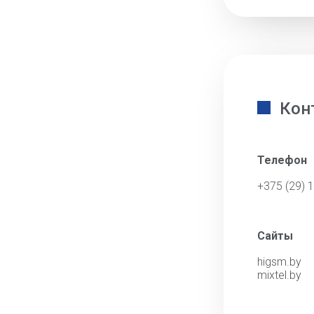
Кон
Телефон
+375 (29) 
Сайты
higsm.by
mixtel.by