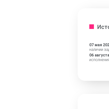
Ист
07 мая 20
наличии з
06 август
исполнени