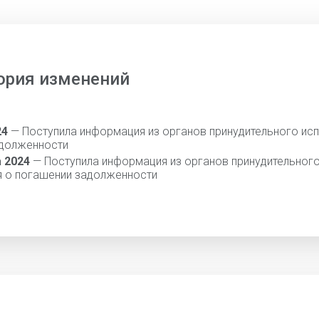
ория изменений
24
— Поступила информация из органов принудительного исп
адолженности
а 2024
— Поступила информация из органов принудительног
я о погашении задолженности