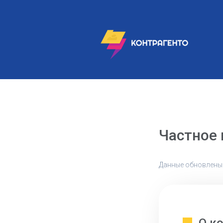
Частное
Данные обновлены: