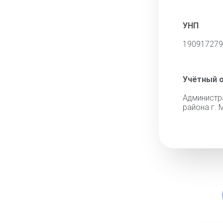
УНП
190917279
Учётный 
Админис
района г. 