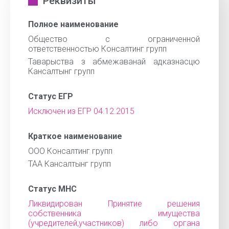
Реквизиты
Полное наименование
Общество с ограниченной
ответственностью Консалтинг групп
Таварыства з абмежаванай адказнасцю
Кансалтынг групп
Статус ЕГР
Исключен из ЕГР 04.12.2015
Краткое наименование
ООО Консалтинг групп
ТАА Кансалтынг групп
Статус МНС
Ликвидирован Принятие решения
собственника имущества
(учредителей,участников) либо органа