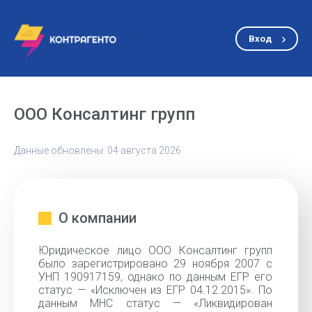
Вход
ООО Консалтинг групп
Данные обновлены: 04 августа 2026
О компании
Юридическое лицо ООО Консалтинг групп
было зарегистрировано 29 ноября 2007 с
УНП 190917159, однако по данным ЕГР его
статус — «Исключен из ЕГР 04.12.2015». По
данным МНС статус — «Ликвидирован