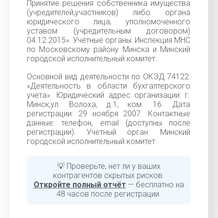
Принятие решения собственника имущества
(учредителей,участников) либо органа
юридического лица, уполномоченного
уставом (учредительным договором)
04.12.2015». Учётные органы: Инспекция МНС
по Московскому району Минска и Минский
городской исполнительный комитет.
Основной вид деятельности по ОКЭД 74122:
«Деятельность в области бухгалтерского
учета». Юридический адрес организации: г.
Минск,ул. Волоха, д.1, ком. 16. Дата
регистрации: 29 ноября 2007. Контактные
данные: телефон, email (доступны после
регистрации). Учётный орган: Минский
городской исполнительный комитет.
💡 Проверьте, нет ли у ваших
контрагентов скрытых рисков.
Откройте полный отчёт
— бесплатно на
48 часов после регистрации.