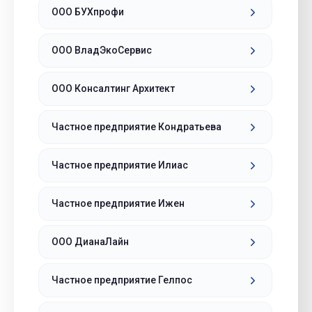
ООО БУХпрофи
ООО ВладЭкоСервис
ООО Консалтинг Архитект
Частное предприятие Кондратьева
Частное предприятие Илиас
Частное предприятие Ижен
ООО ДианаЛайн
Частное предприятие Гелпос