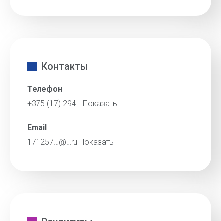
Контакты
Телефон
+375 (17) 294…
Показать
Email
171257…@…ru
Показать