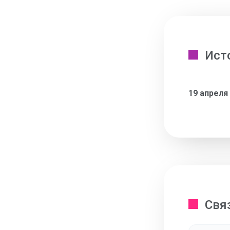
Ист
19 апреля
Свя