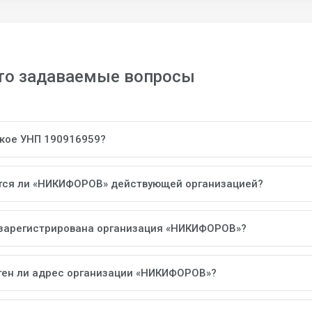
то задаваемые вопросы
акое УНП 190916959?
тся ли «НИКИФОРОВ» действующей организацией?
 зарегистрирована организация «НИКИФОРОВ»?
тен ли адрес организации «НИКИФОРОВ»?