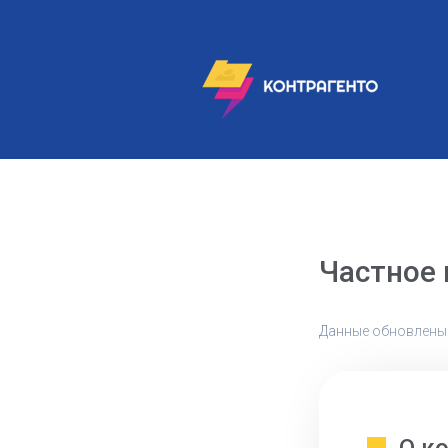
Частное
Данные обновлены: