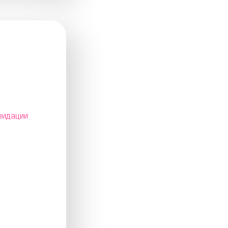
видации