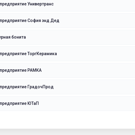
предприятие Универтранс
 предприятие София энд Дед
рная бонита
 предприятие ТоргКерамика
 предприятие РАМКА
 предприятие ГрадочПрод
 предприятие ЮТаП