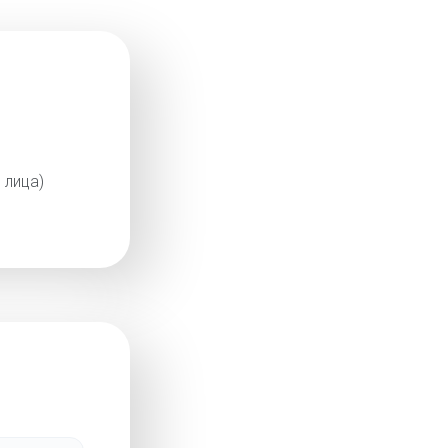
 лица)