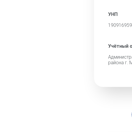
УНП
190916959
Учётный 
Админис
района г. 