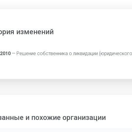
ория изменений
 2010
— Решение собственника о ликвидации (юридического
занные и похожие организации