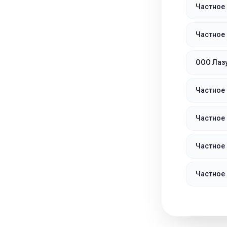
Частное 
Частное
ООО Лазу
Частное
Частное
Частное
Частное