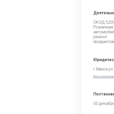
Деятельн
ОКЭД 520
Розничная
автомоб
ремонт
предметов
Юридичес
г.Минск,ул
Все компании
Постановк
05 декабр