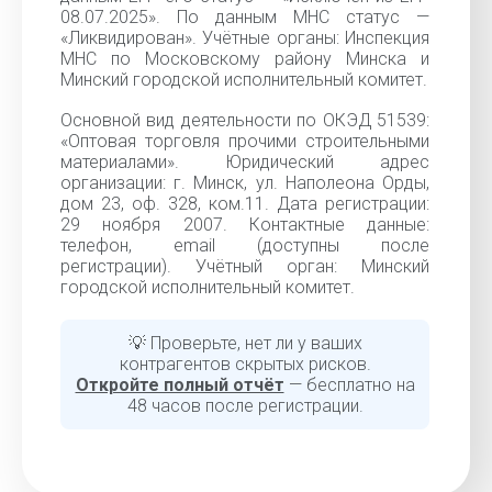
08.07.2025». По данным МНС статус —
«Ликвидирован». Учётные органы: Инспекция
МНС по Московскому району Минска и
Минский городской исполнительный комитет.
Основной вид деятельности по ОКЭД 51539:
«Оптовая торговля прочими строительными
материалами». Юридический адрес
организации: г. Минск, ул. Наполеона Орды,
дом 23, оф. 328, ком.11. Дата регистрации:
29 ноября 2007. Контактные данные:
телефон, email (доступны после
регистрации). Учётный орган: Минский
городской исполнительный комитет.
💡 Проверьте, нет ли у ваших
контрагентов скрытых рисков.
Откройте полный отчёт
— бесплатно на
48 часов после регистрации.