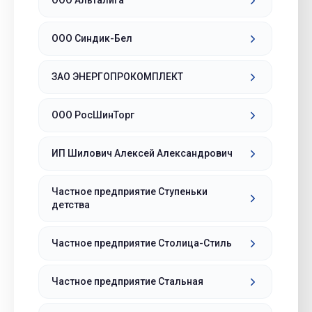
ООО Альталига
ООО Синдик-Бел
ЗАО ЭНЕРГОПРОКОМПЛЕКТ
ООО РосШинТорг
ИП Шилович Алексей Александрович
Частное предприятие Ступеньки
детства
Частное предприятие Столица-Стиль
Частное предприятие Стальная