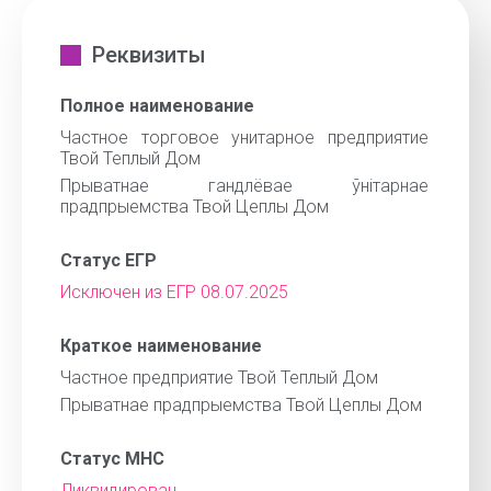
Реквизиты
Полное наименование
Частное торговое унитарное предприятие
Твой Теплый Дом
Прыватнае гандлёвае ўнітарнае
прадпрыемства Твой Цеплы Дом
Статус ЕГР
Исключен из ЕГР 08.07.2025
Краткое наименование
Частное предприятие Твой Теплый Дом
Прыватнае прадпрыемства Твой Цеплы Дом
Статус МНС
Ликвидирован