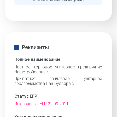
Реквизиты
Полное наименование
Частное торговое унитарное предприятие
Нашстройсервис
Прыватнае гандлёвае унiтарнае
прадпрыемства Нашбудсэрвiс
Статус ЕГР
Исключен из ЕГР 22.09.2011
Краткое наименование