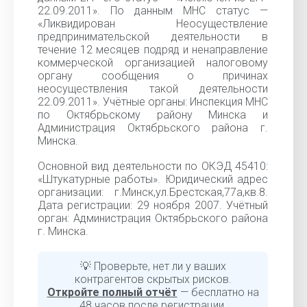
22.09.2011». По данным МНС статус —
«Ликвидирован Неосуществление
предпринимательской деятельности в
течение 12 месяцев подряд и ненаправление
коммерческой организацией налоговому
органу сообщения о причинах
неосуществления такой деятельности
22.09.2011». Учётные органы: Инспекция МНС
по Октябрьскому району Минска и
Администрация Октябрьского района г.
Минска.
Основной вид деятельности по ОКЭД 45410:
«Штукатурные работы». Юридический адрес
организации: г.Минск,ул.Брестская,77а,кв.8.
Дата регистрации: 29 ноября 2007. Учётный
орган: Администрация Октябрьского района
г. Минска.
💡 Проверьте, нет ли у ваших
контрагентов скрытых рисков.
Откройте полный отчёт
— бесплатно на
48 часов после регистрации.