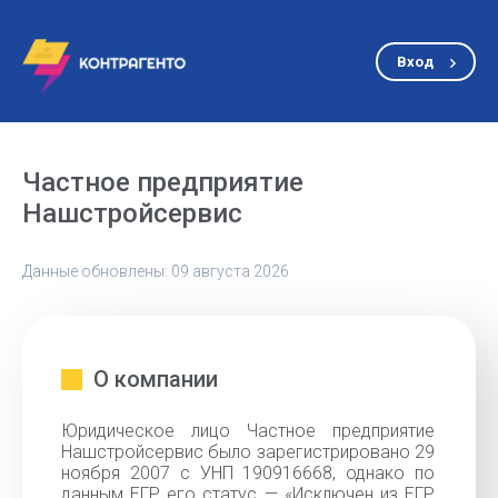
Вход
Частное предприятие
Нашстройсервис
Данные обновлены: 09 августа 2026
О компании
Юридическое лицо Частное предприятие
Нашстройсервис было зарегистрировано 29
ноября 2007 с УНП 190916668, однако по
данным ЕГР его статус — «Исключен из ЕГР