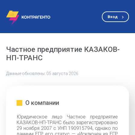
Вход
Частное предприятие КАЗАКОВ-
НП-ТРАНС
Данные обновлены: 05 августа 2026
О компании
Юридическое лицо Частное предприятие
КАЗАКОВ-НП-ТРАНС было зарегистрировано
29 ноября 2007 с УНП 190915794, однако по
данным ЕГР его статус — «Исключен из ЕГР