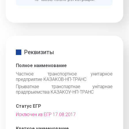
Реквизиты
Полное наименование
Частное транспортное унитарное
предприятие КАЗАКОВ-НП-ТРАНС
Прыватнае транспартнае унiтарнае
прадпрыемства КАЗАКОУ-НП-ТРАНС
Статус ЕГР
Исключен из ЕГР 17.08.2017
Краткое наименование