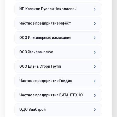
ИП Казаков Руслан Николаевич
Частное предприятие Ифест
ООО Инженерные изыскания
ООО Женева-плюс
ООО Елена Строй Групп
Частное предприятие Глидис
Частное предприятие ВИТАНТЕХНО
ОДО ВиаСтрой