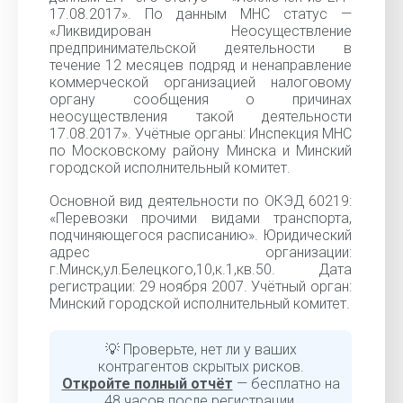
17.08.2017». По данным МНС статус —
«Ликвидирован Неосуществление
предпринимательской деятельности в
течение 12 месяцев подряд и ненаправление
коммерческой организацией налоговому
органу сообщения о причинах
неосуществления такой деятельности
17.08.2017». Учётные органы: Инспекция МНС
по Московскому району Минска и Минский
городской исполнительный комитет.
Основной вид деятельности по ОКЭД 60219:
«Перевозки прочими видами транспорта,
подчиняющегося расписанию». Юридический
адрес организации:
г.Минск,ул.Белецкого,10,к.1,кв.50. Дата
регистрации: 29 ноября 2007. Учётный орган:
Минский городской исполнительный комитет.
💡 Проверьте, нет ли у ваших
контрагентов скрытых рисков.
Откройте полный отчёт
— бесплатно на
48 часов после регистрации.