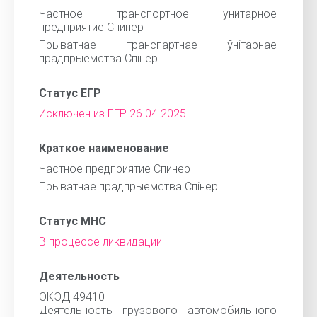
Частное транспортное унитарное
предприятие Спинер
Прыватнае транспартнае ўнітарнае
прадпрыемства Спінер
Статус ЕГР
Исключен из ЕГР 26.04.2025
Краткое наименование
Частное предприятие Спинер
Прыватнае прадпрыемства Спінер
Статус МНС
В процессе ликвидации
Деятельность
ОКЭД 49410
Деятельность грузового автомобильного