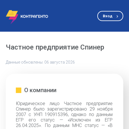
Вход
Частное предприятие Спинер
Данные обновлены: 06 августа 2026
О компании
Юридическое лицо Частное предприятие
Спинер было зарегистрировано 29 ноября
2007 с УНП 190915396, однако по данным
ЕГР его статус — «Исключен из ЕГР
26.04.2025». По данным МНС статус — «В