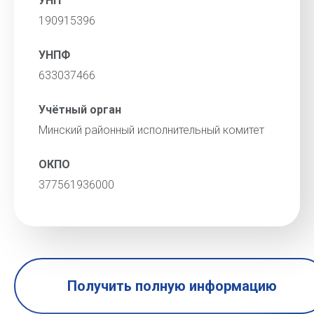
УНП
190915396
УНПФ
633037466
Учётный орган
Минский районный исполнительный комитет
ОКПО
377561936000
Получить полную информацию