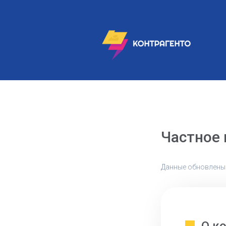
Частное
Данные обновлены: