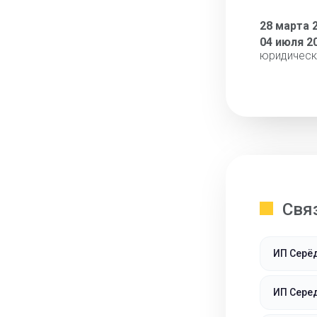
28 марта 
04 июля 2
юридическ
Свя
ИП Серёд
ИП Сере