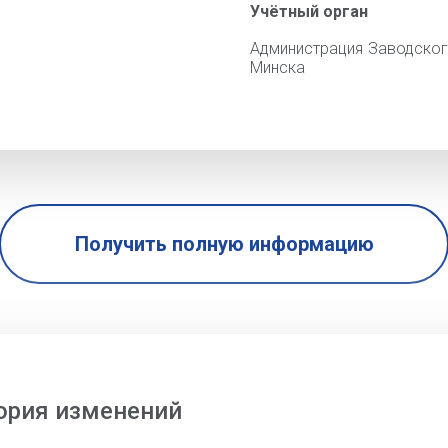
Учётный орган
Администрация Заводског
Минска
Получить полную информацию
ория изменений