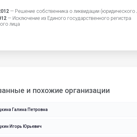
2012
— Решение собственника о ликвидации (юридического 
012
— Исключение из Единого государственного регистра
ого лица
занные и похожие организации
кина Галина Петровна
дкин Игорь Юрьевич