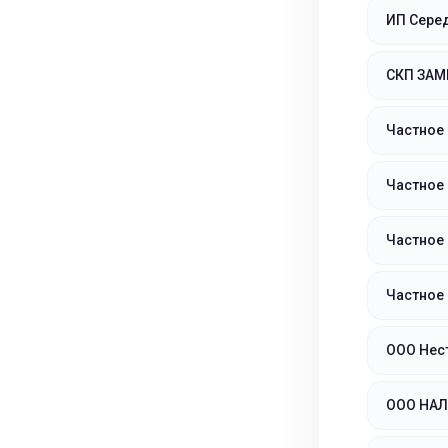
ИП Сере
СКП ЗАМ
Частное
Частное
Частное
Частное
ООО Нест
ООО НАЛ