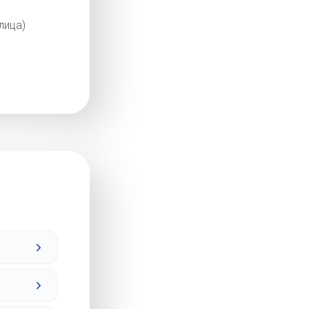
лица)