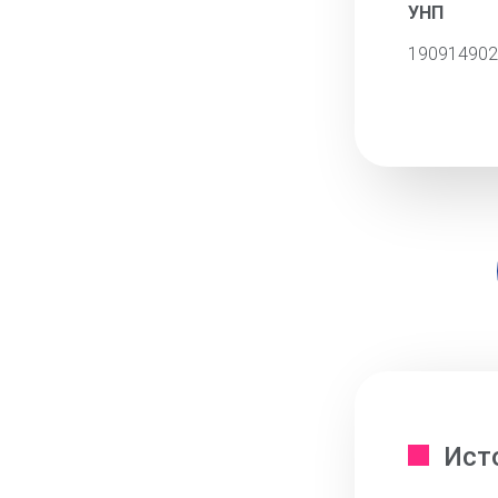
УНП
190914902
Ист