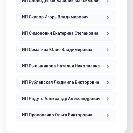
ИП Слободенюк Василий Максимович
ИП Скипор Игорь Владимирович
ИП Симонович Екатерина Степановна
ИП Симагина Юлия Владимировна
ИП Рыльщикова Наталья Николаевна
ИП Рублевская Людмила Викторовна
ИП Радуто Александр Александрович
ИП Прокопенко Ольга Викторовна