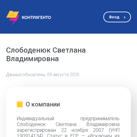
Вход
Слободенюк Светлана
Владимировна
Данные обновлены: 09 августа 2026
О компании
Индивидуальный предприниматель
Слободенюк Светлана Владимировна
зарегистрирован 22 ноября 2007 (УНП
190914134). Статус в ЕГР — «Исключен из