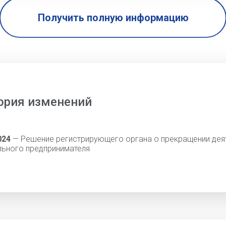
Получить полную информацию
ория изменений
024
— Решение регистрирующего органа о прекращении дея
льного предпринимателя