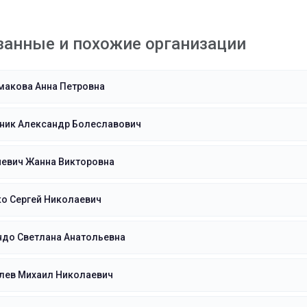
занные и похожие организации
макова Анна Петровна
ник Александр Болеславович
иевич Жанна Викторовна
о Сергей Николаевич
ндо Светлана Анатольевна
лев Михаил Николаевич