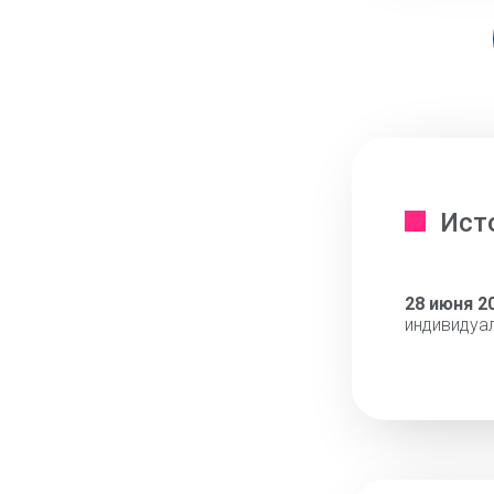
Ист
28 июня 2
индивидуа