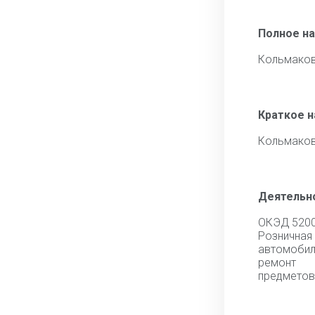
Полное н
Кольмаков
Краткое 
Кольмаков
Деятельн
ОКЭД 520
Розничная
автомоб
ремонт
предметов