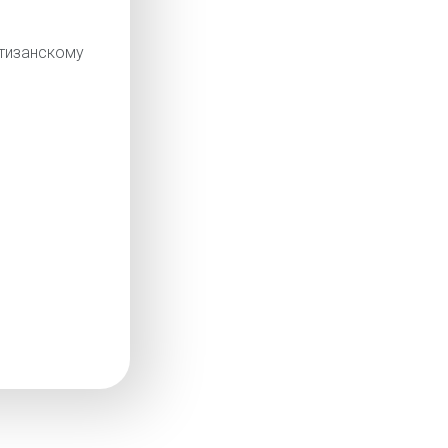
изанскому