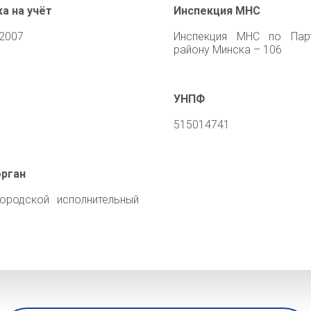
а на учёт
Инспекция МНС
 2007
Инспекция МНС по Парт
району Минска – 106
УНПФ
515014741
орган
ородской исполнительный