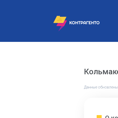
Кольмак
Данные обновлены: