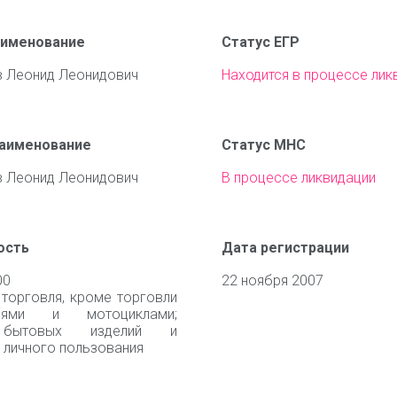
аименование
Статус ЕГР
 Леонид Леонидович
Находится в процессе лик
наименование
Статус МНС
 Леонид Леонидович
В процессе ликвидации
ость
Дата регистрации
00
22 ноября 2007
 торговля, кроме торговли
илями и мотоциклами;
 бытовых изделий и
 личного пользования