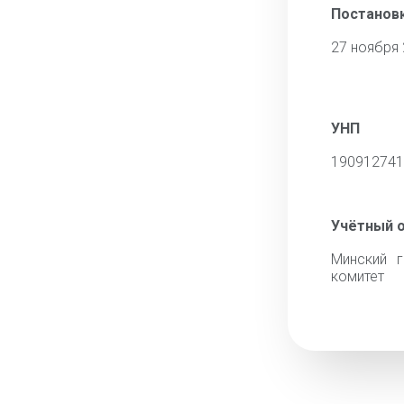
Постановк
27 ноября
УНП
190912741
Учётный 
Минский г
комитет