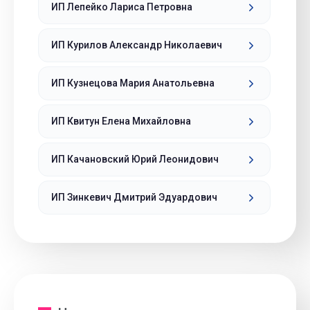
ИП Лепейко Лариса Петровна
ИП Курилов Александр Николаевич
ИП Кузнецова Мария Анатольевна
ИП Квитун Елена Михайловна
ИП Качановский Юрий Леонидович
ИП Зинкевич Дмитрий Эдуардович