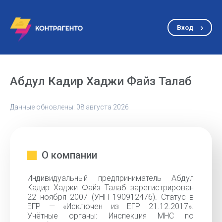
Вход
Абдул Кадир Хаджи Файз Талаб
Данные обновлены: 08 августа 2026
О компании
Индивидуальный предприниматель Абдул
Кадир Хаджи Файз Талаб зарегистрирован
22 ноября 2007 (УНП 190912476). Статус в
ЕГР — «Исключен из ЕГР 21.12.2017».
Учётные органы: Инспекция МНС по