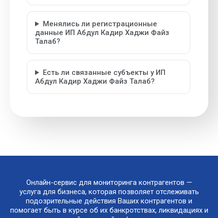
Менялись ли регистрационные
данные ИП Абдул Кадир Хаджи Файз
Талаб?
Есть ли связанные субъекты у ИП
Абдул Кадир Хаджи Файз Талаб?
Онлайн-сервис для мониторинга контрагентов —
услуга для бизнеса, которая позволяет отслеживать
подозрительные действия Ваших контрагентов и
помогает быть в курсе об их банкротствах, ликвидациях и