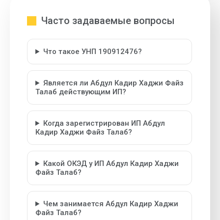
Часто задаваемые вопросы
Что такое УНП 190912476?
Является ли Абдул Кадир Хаджи Файз
Талаб действующим ИП?
Когда зарегистрирован ИП Абдул
Кадир Хаджи Файз Талаб?
Какой ОКЭД у ИП Абдул Кадир Хаджи
Файз Талаб?
Чем занимается Абдул Кадир Хаджи
Файз Талаб?