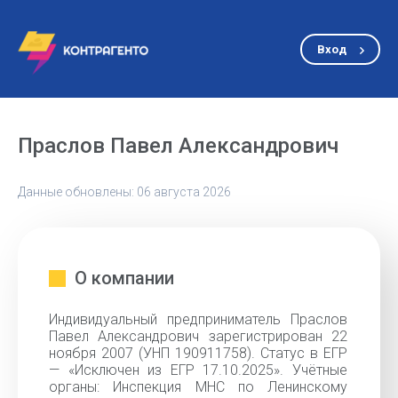
Вход
Праслов Павел Александрович
Данные обновлены: 06 августа 2026
О компании
Индивидуальный предприниматель Праслов
Павел Александрович зарегистрирован 22
ноября 2007 (УНП 190911758). Статус в ЕГР
— «Исключен из ЕГР 17.10.2025». Учётные
органы: Инспекция МНС по Ленинскому