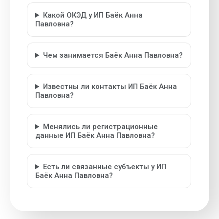
Какой ОКЭД у ИП Баёк Анна
Павловна?
Чем занимается Баёк Анна Павловна?
Известны ли контакты ИП Баёк Анна
Павловна?
Менялись ли регистрационные
данные ИП Баёк Анна Павловна?
Есть ли связанные субъекты у ИП
Баёк Анна Павловна?