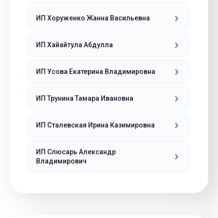
ИП Хоруженко Жанна Васильевна
ИП Хайайтула Абдулла
ИП Усова Екатерина Владимировна
ИП Трунина Тамара Ивановна
ИП Сталевская Ирина Казимировна
ИП Слюсарь Александр
Владимирович