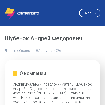
Вход
Шубенок Андрей Федорович
Данные обновлены: 07 августа 2026
О компании
Индивидуальный предприниматель Шубенок
Андрей Федорович зарегистрирован 22
ноября 2007 (УНП 190911347). Статус в ЕГР
— «Находится в процессе ликвидации».
Учётные органы: Инспекция МНС по