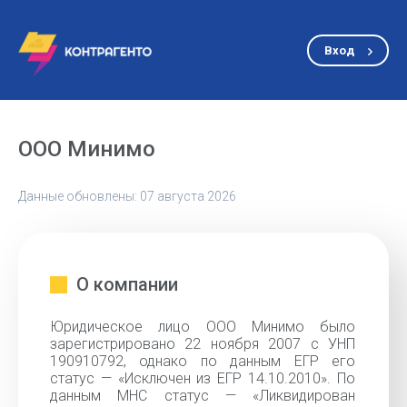
Вход
ООО Минимо
Данные обновлены: 07 августа 2026
О компании
Юридическое лицо ООО Минимо было
зарегистрировано 22 ноября 2007 с УНП
190910792, однако по данным ЕГР его
статус — «Исключен из ЕГР 14.10.2010». По
данным МНС статус — «Ликвидирован