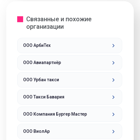
Связанные и похожие
организации
ООО АрбиТех
ООО Авиапартнёр
ООО Урбан такси
ООО Такси Бавария
ООО Компания Бургер Мастер
ООО ВиолАр