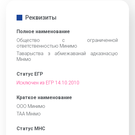
Реквизиты
Полное наименование
Общество с ограниченной
ответственностью Минимо
Таварыства з абмежаванай адказнасцю
Мiнiмо
Статус ЕГР
Исключен из ЕГР 14.10.2010
Краткое наименование
ООО Минимо
ТАА Мiнiмо
Статус МНС