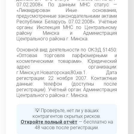
07.02.2008». По данным МНС статус —
«Ликвидирован Иные основания,
предусмотренные законодательными актами
Республики Беларусь 07.02.2008». Учётные
органы: Инспекция МНС по Центральному
району Минска и Администрация
Центрального района г. Минска.
Основной вид деятельности по ОКЭД 51450:
«Оптовая торговля парфюмерными и
косметическими товарами». Юридический
адрес организации:
г.Минск,ул.Новаторская,80,кв.1. Дата
регистрации: 22 ноября 2007. Контактные
данные: телефон (доступны после
регистрации). Учётный орган: Администрация
Центрального района г. Минска.
💡 Проверьте, нет ли у ваших
контрагентов скрытых рисков.
Откройте полный отчёт
— бесплатно на
48 часов после регистрации.