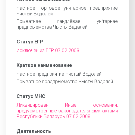
Частное торговое унитарное предприятие
Чистый Водолей
Прыватнае гандлёвае унiтарнае
прадпрыемства Чысты Вадалей
Статус ЕГР
Исключен из ЕГР 07.02.2008
Краткое наименование
Частное предприятие Чистый Водолей
Прыватнае прадпрыемства Чысты Вадалей
Статус МНС
Ликвидирован Иные основания,
предусмотренные законодательными актами
Республики Беларусь 07.02.2008
Деятельность