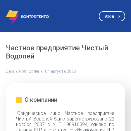
Вход
Частное предприятие Чистый
Водолей
Данные обновлены: 04 августа 2026
О компании
Юридическое лицо Частное предприятие
Чистый Водолей было зарегистрировано 22
ноября 2007 с УНП 190910394, однако по
данным ЕГР его статус — «Исключен из ЕГР