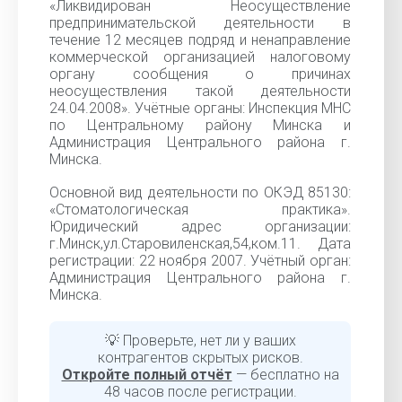
«Ликвидирован Неосуществление
предпринимательской деятельности в
течение 12 месяцев подряд и ненаправление
коммерческой организацией налоговому
органу сообщения о причинах
неосуществления такой деятельности
24.04.2008». Учётные органы: Инспекция МНС
по Центральному району Минска и
Администрация Центрального района г.
Минска.
Основной вид деятельности по ОКЭД 85130:
«Стоматологическая практика».
Юридический адрес организации:
г.Минск,ул.Старовиленская,54,ком.11. Дата
регистрации: 22 ноября 2007. Учётный орган:
Администрация Центрального района г.
Минска.
💡 Проверьте, нет ли у ваших
контрагентов скрытых рисков.
Откройте полный отчёт
— бесплатно на
48 часов после регистрации.