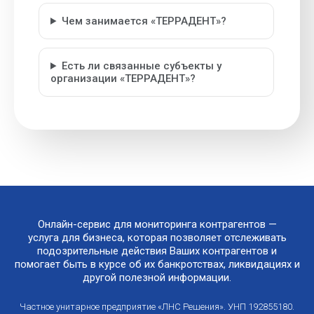
Чем занимается «ТЕРРАДЕНТ»?
Есть ли связанные субъекты у
организации «ТЕРРАДЕНТ»?
Онлайн-сервис для мониторинга контрагентов —
услуга для бизнеса, которая позволяет отслеживать
подозрительные действия Ваших контрагентов и
помогает быть в курсе об их банкротствах, ликвидациях и
другой полезной информации.
Частное унитарное предприятие «ЛНС Решения». УНП 192855180.