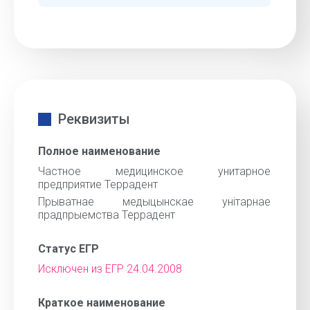
Реквизиты
Полное наименование
Частное медицинское унитарное
предприятие Террадент
Прыватнае медыцынскае унiтарнае
прадпрыемства Террадент
Статус ЕГР
Исключен из ЕГР 24.04.2008
Краткое наименование