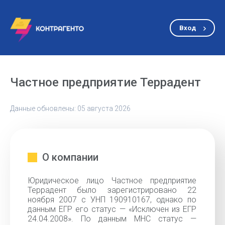
Вход
Частное предприятие Террадент
Данные обновлены: 05 августа 2026
О компании
Юридическое лицо Частное предприятие
Террадент было зарегистрировано 22
ноября 2007 с УНП 190910167, однако по
данным ЕГР его статус — «Исключен из ЕГР
24.04.2008». По данным МНС статус —